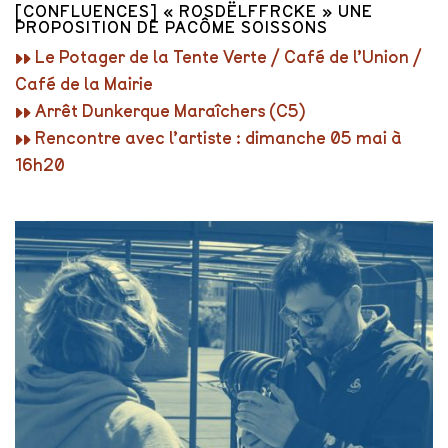
[CONFLUENCES] « ROSDËLFFRCKE » UNE
PROPOSITION DE PACÔME SOISSONS
▸▸ Le Potager de la Tente Verte / Café de l’Union /
Café de la Mairie
▸▸ Arrêt Dunkerque Maraîchers (C5)
▸▸ Rencontre avec l’artiste : dimanche 05 mai à
16h20