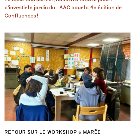
d’investir le jardin du LAAC pour la 4e édition de
Confluences !
RETOUR SUR LE WORKSHOP « MARÉE