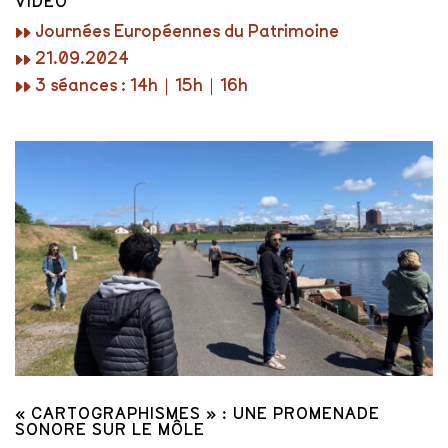
VIDÉO
▸▸ Journées Européennes du Patrimoine
▸▸ 21.09.2024
▸▸ 3 séances : 14h｜15h｜16h
« CARTOGRAPHISMES » : UNE PROMENADE
SONORE SUR LE MÔLE