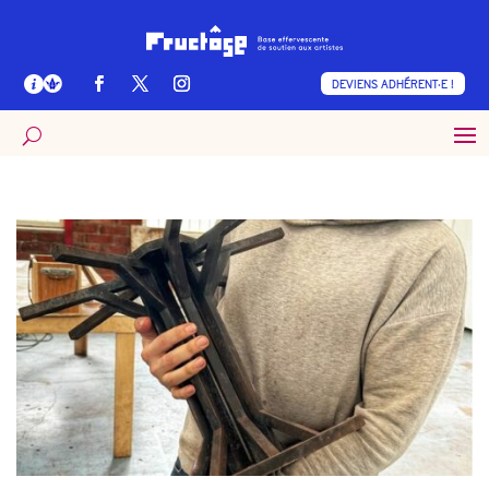
DEVIENS ADHÉRENT·E !