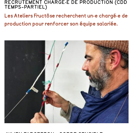
RECRUTEMENT CHARGÉ·E DE PRODUCTION (CDD
TEMPS-PARTIEL)
Les Ateliers Fructôse recherchent un·e chargé·e de
production pour renforcer son équipe salariée.