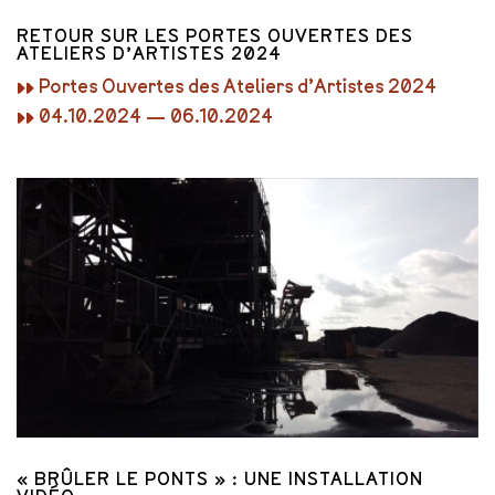
RETOUR SUR LES PORTES OUVERTES DES
ATELIERS D’ARTISTES 2024
▸▸ Portes Ouvertes des Ateliers d’Artistes 2024
▸▸ 04.10.2024 — 06.10.2024
« BRÛLER LE PONTS » : UNE INSTALLATION