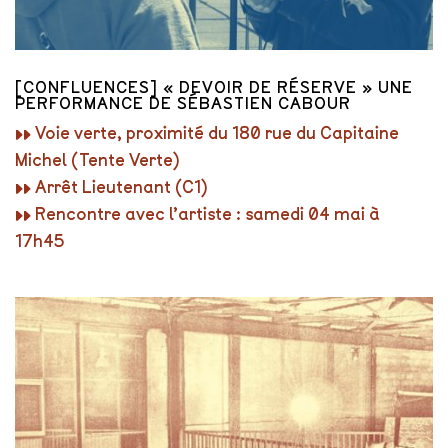
[CONFLUENCES] « DEVOIR DE RÉSERVE » UNE
PERFORMANCE DE SÉBASTIEN CABOUR
▸▸ Voie verte, proximité du 180 rue du Capitaine
Michel (Tente Verte)
▸▸ Arrêt Lieutenant (C1)
▸▸ Rencontre avec l’artiste : samedi 04 mai à
17h45