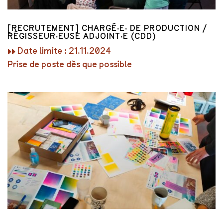
[RECRUTEMENT] CHARGÉ·E· DE PRODUCTION /
RÉGISSEUR·EUSE ADJOINT·E (CDD)
▸▸ Date limite : 21.11.2024
Prise de poste dès que possible