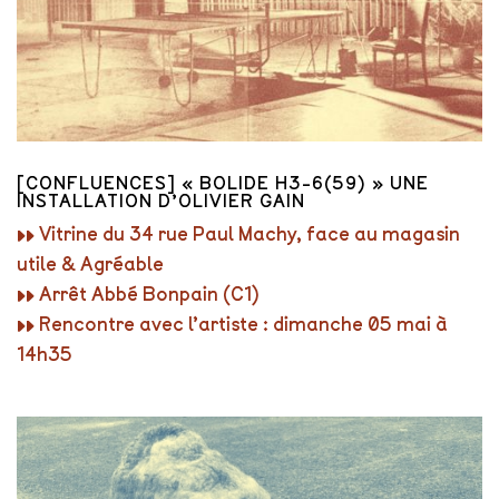
[CONFLUENCES] « BOLIDE H3-6(59) » UNE
INSTALLATION D’OLIVIER GAIN
▸▸ Vitrine du 34 rue Paul Machy, face au magasin
utile & Agréable
▸▸ Arrêt Abbé Bonpain (C1)
▸▸ Rencontre avec l’artiste : dimanche 05 mai à
14h35