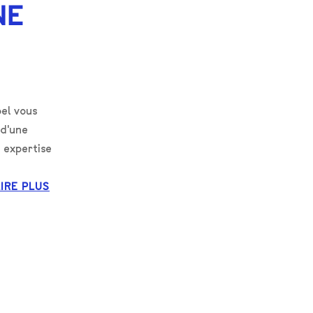
NE
el vous
 d'une
 expertise
LIRE PLUS