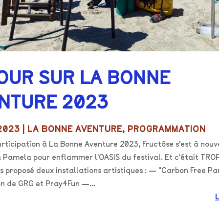
OUR SUR LA BONNE
NTURE 2023
 2023
|
LA BONNE AVENTURE
,
PROGRAMMATION
articipation à La Bonne Aventure 2023, Fructôse s'est à nou
 Pamela pour enflammer l'OASIS du festival. Et c'était TROP
 proposé deux installations artistiques : — "Carbon Free Pa
on de GRG et Pray4Fun —...