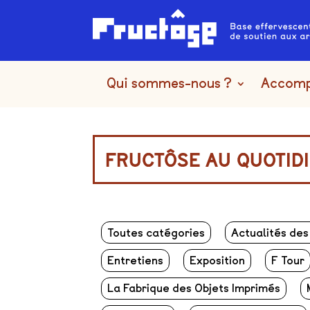
Qui sommes-nous ?
Accom
FRUCTÔSE AU QUOTID
Toutes catégories
Actualités des
Entretiens
Exposition
F Tour
La Fabrique des Objets Imprimés