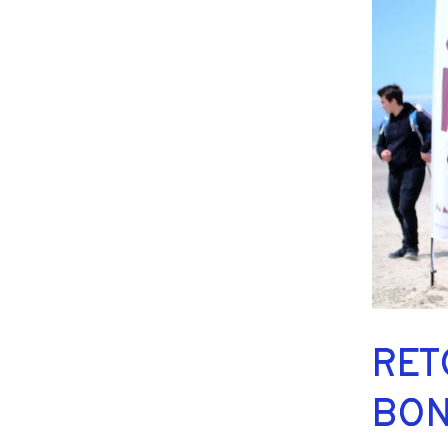
RET
BON