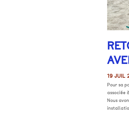
RET
AVE
19 JUIL
Pour sa p
associée à
Nous avons
installati