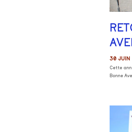
RET
AVE
30 JUIN
Cette anné
Bonne Ave