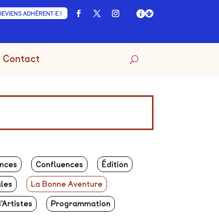
DEVIENS ADHÉRENT·E !
Contact
nces
Confluences
Édition
ales
La Bonne Aventure
'Artistes
Programmation