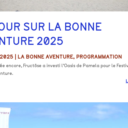
OUR SUR LA BONNE
NTURE 2025
 2025
|
LA BONNE AVENTURE
,
PROGRAMMATION
e encore, Fructôse a investi l’Oasis de Pamela pour le Festi
nture.