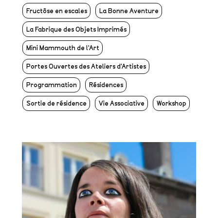
Fructôse en escales
La Bonne Aventure
La Fabrique des Objets Imprimés
Mini Mammouth de l'Art
Portes Ouvertes des Ateliers d'Artistes
Programmation
Résidences
Sortie de résidence
Vie Associative
Workshop