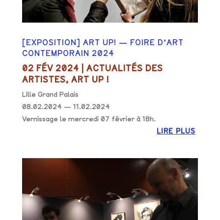
[EXPOSITION] ART UP! — FOIRE D’ART
CONTEMPORAIN 2024
02 FÉV 2024
|
ACTUALITÉS DES
ARTISTES
,
ART UP !
Lille Grand Palais
08.02.2024 — 11.02.2024
Vernissage le mercredi 07 février à 18h.
LIRE PLUS