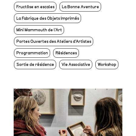
Fructôse en escales
La Bonne Aventure
La Fabrique des Objets Imprimés
Mini Mammouth de l'Art
Portes Ouvertes des Ateliers d'Artistes
Programmation
Résidences
Sortie de résidence
Vie Associative
Workshop