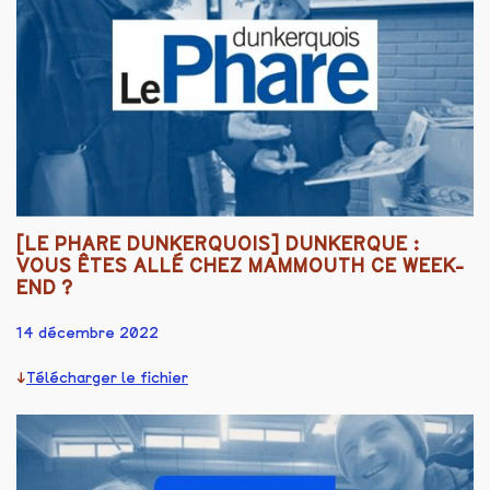
[LE PHARE DUNKERQUOIS] DUNKERQUE :
VOUS ÊTES ALLÉ CHEZ MAMMOUTH CE WEEK-
END ?
14 décembre 2022
Télécharger le fichier