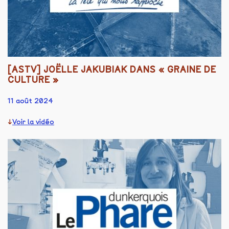
[ASTV] JOËLLE JAKUBIAK DANS « GRAINE DE
CULTURE »
11 août 2024
Voir la vidéo