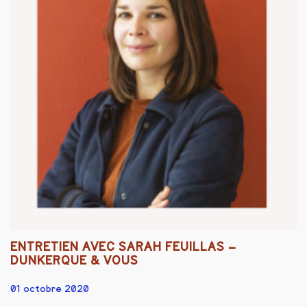
ENTRETIEN AVEC SARAH FEUILLAS –
DUNKERQUE & VOUS
01 octobre 2020