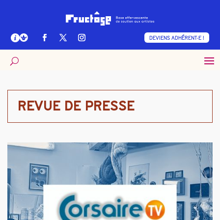
DEVIENS ADHÉRENT·E !
REVUE DE PRESSE