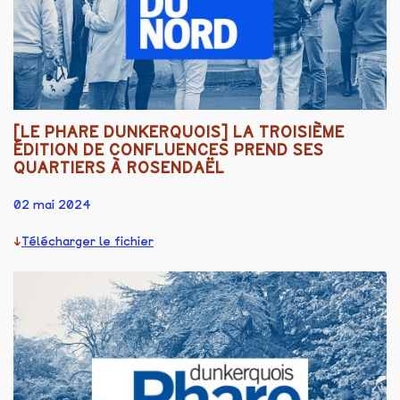
[LE PHARE DUNKERQUOIS] LA TROISIÈME
ÉDITION DE CONFLUENCES PREND SES
QUARTIERS À ROSENDAËL
02 mai 2024
Télécharger le fichier