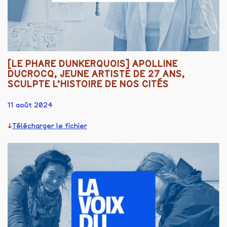
[LE PHARE DUNKERQUOIS] APOLLINE
DUCROCQ, JEUNE ARTISTE DE 27 ANS,
SCULPTE L’HISTOIRE DE NOS CITÉS
11 août 2024
Télécharger le fichier