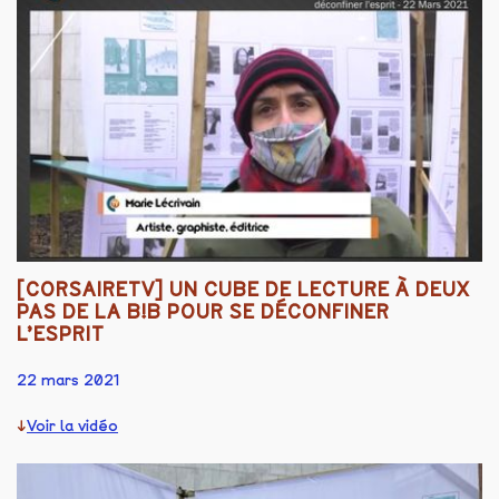
[CORSAIRETV] UN CUBE DE LECTURE À DEUX
PAS DE LA B!B POUR SE DÉCONFINER
L’ESPRIT
22 mars 2021
Voir la vidéo