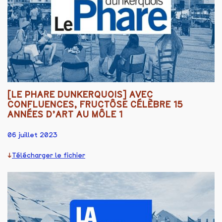
[LE PHARE DUNKERQUOIS] AVEC
CONFLUENCES, FRUCTÔSE CÉLÈBRE 15
ANNÉES D’ART AU MÔLE 1
06 juillet 2023
Télécharger le fichier