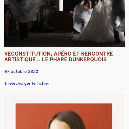
RECONSTITUTION, APÉRO ET RENCONTRE
ARTISTIQUE – LE PHARE DUNKERQUOIS
07 octobre 2020
Télécharger le fichier