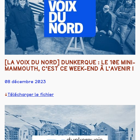
[LA VOIX DU NORD] DUNKERQUE : LE 10E MINI-
MAMMOUTH, C’EST CE WEEK-END À L’AVENIR !
08 décembre 2023
Télécharger le fichier