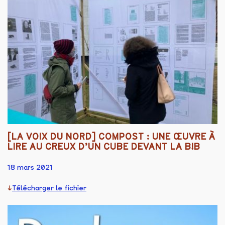
[LA VOIX DU NORD] COMPOST : UNE ŒUVRE À
LIRE AU CREUX D’UN CUBE DEVANT LA B!B
18 mars 2021
Télécharger le fichier