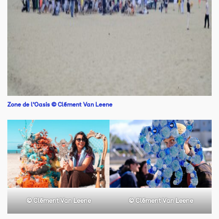
Zone de l’Oasis © Clément Van Leene
©
Clément Van Leene
©
Clément Van Leene