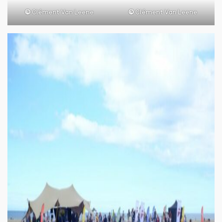
©
Clément Van Leene
©
Clément Van Leene