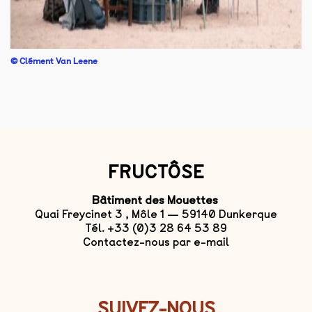
©
Clément Van Leene
FRUCTÔSE
Bâtiment des Mouettes
Quai Freycinet 3 , Môle 1 — 59140 Dunkerque
Tél. +33 (0)3 28 64 53 89
Contactez-nous par e-mail
SUIVEZ-NOUS