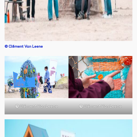
©
Clément Van Leene
©
Clément Van Leene
©
Clément Van Leene