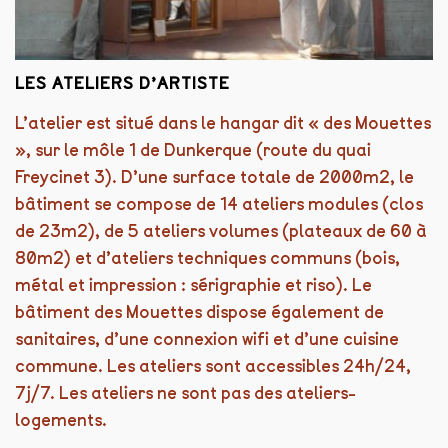
LES ATELIERS D’ARTISTE
L’atelier est situé dans le hangar dit « des Mouettes
», sur le môle 1 de Dunkerque
(route du quai
Freycinet 3). D’une surface totale de 2000m2, le
bâtiment se compose de 14 ateliers modules (clos
de 23m2), de 5 ateliers volumes (plateaux de 60 à
80m2) et d’ateliers techniques communs (bois,
métal et impression : sérigraphie et riso). Le
bâtiment des Mouettes dispose également de
sanitaires, d’une connexion wifi et d’une cuisine
commune.
Les ateliers sont accessibles 24h/24,
7j/7. Les ateliers ne sont pas des ateliers-
logements.