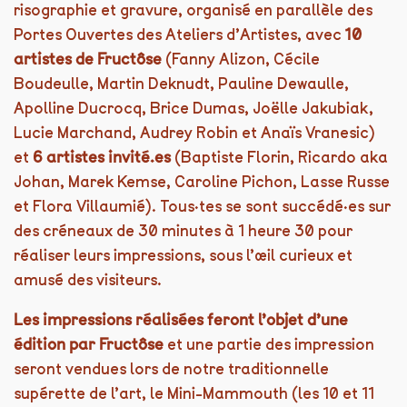
risographie et gravure, organisé en parallèle des
Portes Ouvertes des Ateliers d’Artistes, avec
10
artistes de Fructôse
(Fanny Alizon, Cécile
Boudeulle, Martin Deknudt, Pauline Dewaulle,
Apolline Ducrocq, Brice Dumas, Joëlle Jakubiak,
Lucie Marchand, Audrey Robin et Anaïs Vranesic)
et
6 artistes invité.es
(Baptiste Florin, Ricardo aka
Johan, Marek Kemse, Caroline Pichon, Lasse Russe
et Flora Villaumié). Tous·tes se sont succédé·es sur
des créneaux de 30 minutes à 1 heure 30 pour
réaliser leurs impressions, sous l’œil curieux et
amusé des visiteurs.
Les impressions réalisées feront l’objet d’une
édition par Fructôse
et une partie des impression
seront vendues lors de notre traditionnelle
supérette de l’art, le Mini-Mammouth (les 10 et 11