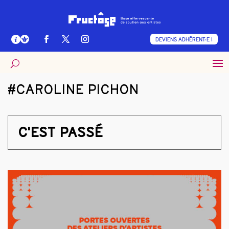
DEVIENS ADHÉRENT·E !
#CAROLINE PICHON
C'EST PASSÉ