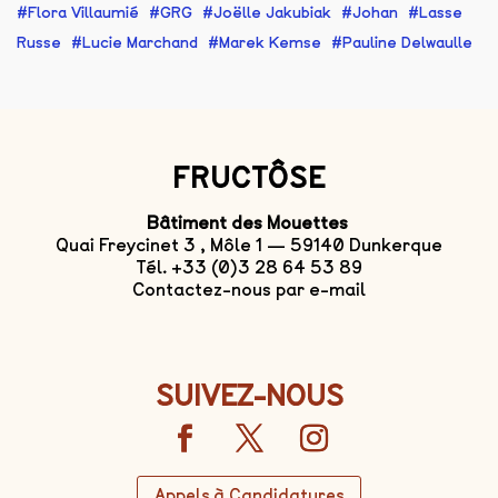
Flora Villaumié
GRG
Joëlle Jakubiak
Johan
Lasse
Russe
Lucie Marchand
Marek Kemse
Pauline Delwaulle
FRUCTÔSE
Bâtiment des Mouettes
Quai Freycinet 3 , Môle 1 — 59140 Dunkerque
Tél. +33 (0)3 28 64 53 89
Contactez-nous par e-mail
SUIVEZ-NOUS
Appels à Candidatures