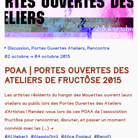
Discussion
,
Portes Ouvertes Ateliers
,
Rencontre
02 octobre → 04 octobre 2015
POAA | PORTES OUVERTES DES
ATELIERS DE FRUCTÔSE 2015
Les artistes résidents du hangar des Mouettes ouvrent leurs
ateliers au public lors des Portes Ouvertes des Ateliers
d'Artistes ! Rendez-vous lors de ces POAA de l'association
Fructôse pour rencontrer, discuter, et passer un moment
convivial avec les (...)
→
Al Hebert
AlessioOrrù
Alice Popieul
Benoît