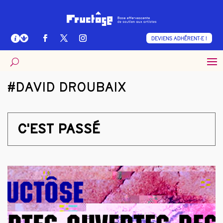
DEVIENS ADHÉRENT·E !
#DAVID DROUBAIX
C'EST PASSÉ