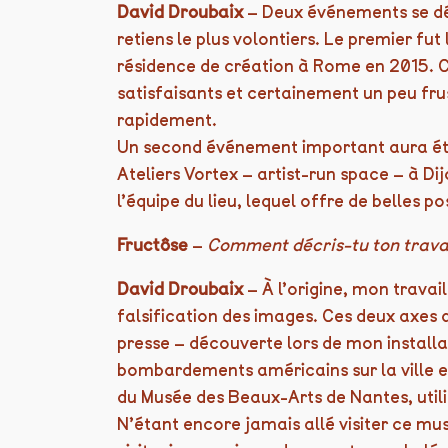
David Droubaix
– Deux événements se dé
retiens le plus volontiers. Le premier f
résidence de création à Rome en 2015. C
satisfaisants et certainement un peu fru
rapidement.
Un second événement important aura été 
Ateliers Vortex – artist-run space – à Di
l’équipe du lieu, lequel offre de belles pos
Fructôse
–
Comment décris-tu ton travai
David Droubaix
– À l’origine, mon travail
falsification des images. Ces deux axes
presse – découverte lors de mon installa
bombardements américains sur la ville en 1
du Musée des Beaux-Arts de Nantes, util
N’étant encore jamais allé visiter ce mus