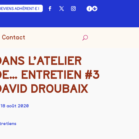
DEVIENS ADHÉRENT·E !
Contact
DANS L’ATELIER
DE… ENTRETIEN #3
DAVID DROUBAIX
 18 août 2020
tretiens