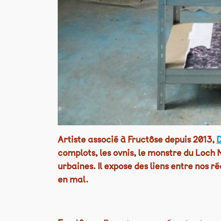
Artiste associé à Fructôse depuis 2013,
D
complots, les ovnis, le monstre du Loch N
urbaines. Il expose des liens entre nos ré
en mal.