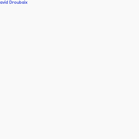
avid Droubaix