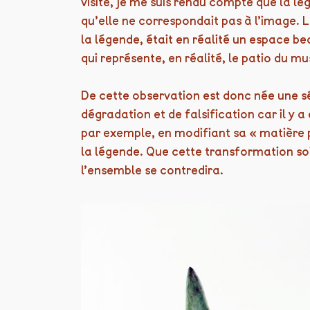
visite, je me suis rendu compte que la lég
qu’elle ne correspondait pas à l’image. La
la légende, était en réalité un espace b
qui représente, en réalité, le patio du mus
De cette observation est donc née une sé
dégradation et de falsification car il y a
par exemple, en modifiant sa « matière p
la légende. Que cette transformation soit 
l’ensemble se contredira.