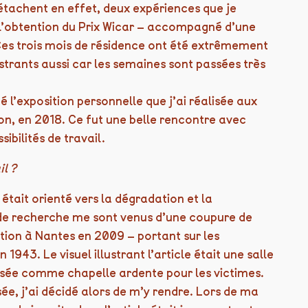
tachent en effet, deux expériences que je
ut l’obtention du Prix Wicar – accompagné d’une
es trois mois de résidence ont été extrêmement
strants aussi car les semaines sont passées très
l’exposition personnelle que j’ai réalisée aux
jon, en 2018. Ce fut une belle rencontre avec
sibilités de travail.
l ?
 était orienté vers la dégradation et la
 de recherche me sont venus d’une coupure de
tion à Nantes en 2009 – portant sur les
943. Le visuel illustrant l’article était une salle
isée comme chapelle ardente pour les victimes.
ée, j’ai décidé alors de m’y rendre. Lors de ma