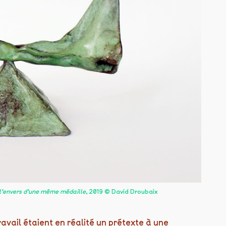
t l’envers d’une même médaille
, 2019 © David Droubaix
travail étaient en réalité un prétexte à une