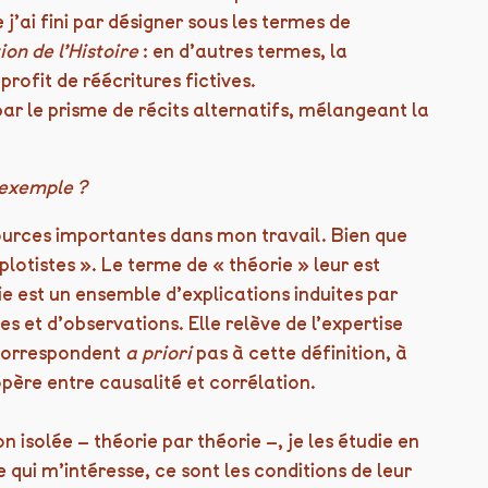
’ai fini par désigner sous les termes de
ion de l’Histoire
: en d’autres termes, la
rofit de réécritures fictives.
ar le prisme de récits alternatifs, mélangeant la
 exemple ?
ources importantes dans mon travail. Bien que
plotistes ». Le terme de « théorie » leur est
e est un ensemble d’explications induites par
s et d’observations. Elle relève de l’expertise
 correspondent
a priori
pas à cette définition, à
père entre causalité et corrélation.
 isolée – théorie par théorie –, je les étudie en
qui m’intéresse, ce sont les conditions de leur