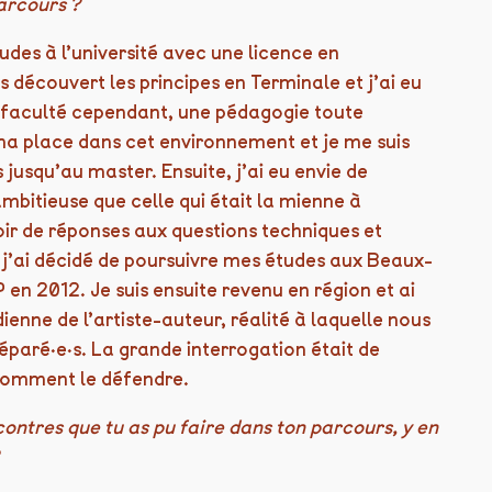
arcours ?
es à l’université avec une licence en
découvert les principes en Terminale et j’ai eu
a faculté cependant, une pédagogie toute
 ma place dans cet environnement et je me suis
jusqu’au master. Ensuite, j’ai eu envie de
mbitieuse que celle qui était la mienne à
voir de réponses aux questions techniques et
i j’ai décidé de poursuivre mes études aux Beaux-
en 2012. Je suis ensuite revenu en région et ai
dienne de l’artiste-auteur, réalité à laquelle nous
paré·e·s. La grande interrogation était de
comment le défendre.
ontres que tu as pu faire dans ton parcours, y en