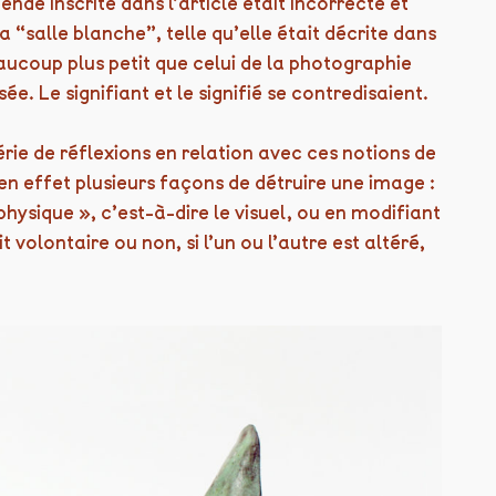
ende inscrite dans l’article était incorrecte et
 “salle blanche”, telle qu’elle était décrite dans
eaucoup plus petit que celui de la photographie
ée. Le signifiant et le signifié se contredisaient.
rie de réflexions en relation avec ces notions de
 en effet plusieurs façons de détruire une image :
hysique », c’est-à-dire le visuel, ou en modifiant
volontaire ou non, si l’un ou l’autre est altéré,