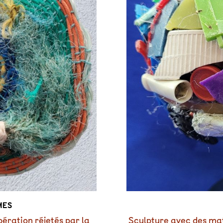
MES
ération réjetés par la
Sculpture avec des mat