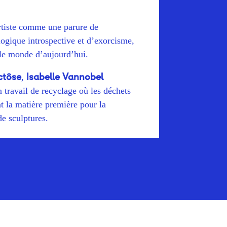
rtiste comme une parure de
 logique introspective et d’exorcisme,
s le monde d’aujourd’hui.
ctôse
Isabelle Vannobel
,
travail de recyclage où les déchets
t la matière première pour la
de sculptures.