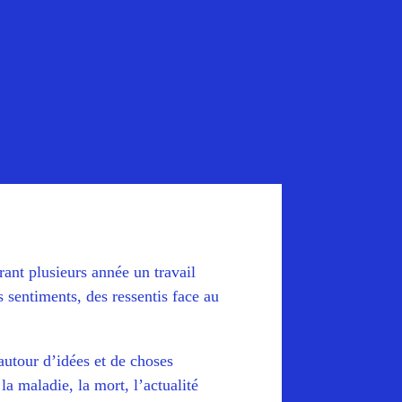
ant plusieurs année un travail
s sentiments, des ressentis face au
autour d’idées et de choses
a maladie, la mort, l’actualité