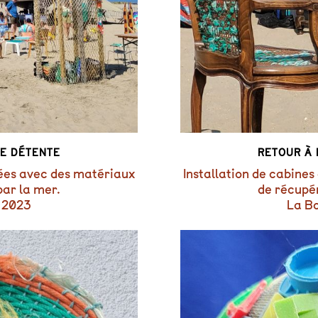
DE DÉTENTE
RETOUR À 
ssées avec des matériaux
Installation de cabines
par la mer.
de récupér
 2023
La B