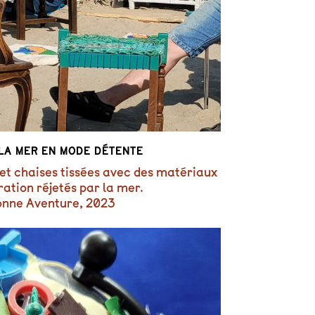
LA MER EN MODE DÉTENTE
 et chaises tissées avec des matériaux
ation réjetés par la mer.
onne Aventure, 2023