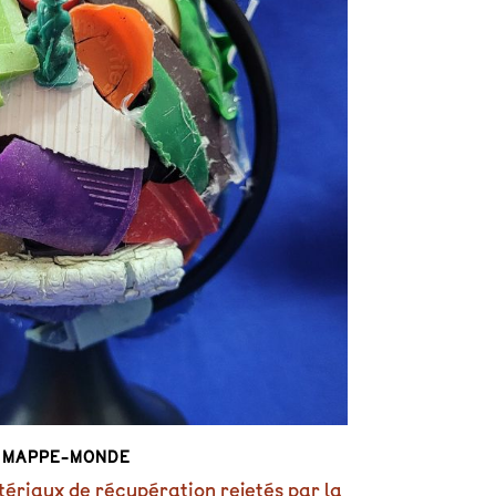
MAPPE-MONDE
ériaux de récupération rejetés par la