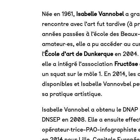
Née en 1961,
Isabelle Vannobel
a gra
rencontre avec l’art fut tardive (à p
années passées à l’école des Beaux
amateur·es, elle a pu accéder au cu
l’
École d’art de Dunkerque
en 2004. 
elle a intégré l’association
Fructôse
un squat sur le môle 1. En 2014, les 
disponibles et Isabelle Vannovbel pe
sa pratique artistique.
Isabelle Vannobel a obtenu le DNAP 
DNSEP en 2008. Elle a ensuite effe
opérateur·trice-PAO-infographiste 
en 2014 pour Lille, Capitale Europée