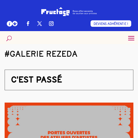
DEVIENS ADHÉRENT·E !
#GALERIE REZEDA
C'EST PASSÉ