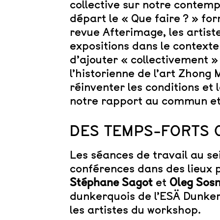
collective sur notre conte
départ le « Que faire ? » f
revue Afterimage, les artist
expositions dans le contexte
d’ajouter « collectivement 
l’historienne de l’art Zhong
réinventer les conditions et l
notre rapport au commun et 
DES TEMPS-FORTS 
Les séances de travail au 
conférences dans des lieux p
Stéphane Sagot
et
Oleg Sos
dunkerquois de l’ESÄ Dunke
les artistes du workshop.