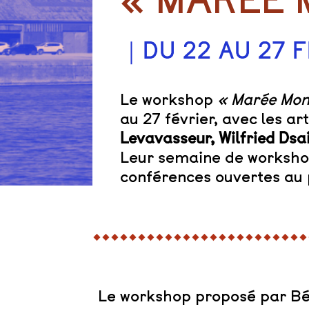
« MARÉE 
｜DU 22 AU 27 
Le workshop
« Marée Mon
au 27 février, avec les ar
Levavasseur, Wilfried Dsa
Leur semaine de workshop
conférences ouvertes au 
Le workshop proposé par Bé