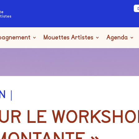
pagnement
Mouettes Artistes
Agenda
ON｜
SUR LE WORKSH