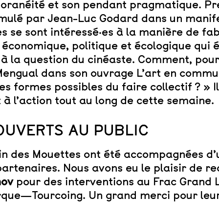
mporanéité et son pendant pragmatique. P
ormulé par Jean-Luc Godard dans un manife
es se sont intéressé·es à la manière de fa
 économique, politique et écologique qui ét
» à la question du cinéaste. Comment, pou
 Mengual dans son ouvrage L’art en commun,
es formes possibles du faire collectif ? » I
à l’action tout au long de cette semaine.
OUVERTS AU PUBLIC
sein des Mouettes ont été accompagnées 
artenaires. Nous avons eu le plaisir de r
nov
pour des interventions au Frac Grand La
rque—Tourcoing. Un grand merci pour leu