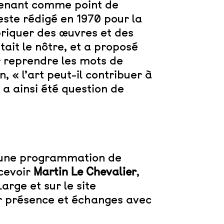
renant comme point de
ste rédigé en 1970 pour la
briquer des œuvres et des
ait le nôtre, et a proposé
r reprendre les mots de
 « l’art peut-il contribuer à
l a ainsi été question de
d’une programmation de
ecevoir
Martin Le Chevalier
,
rge et sur le site
r présence et échanges avec