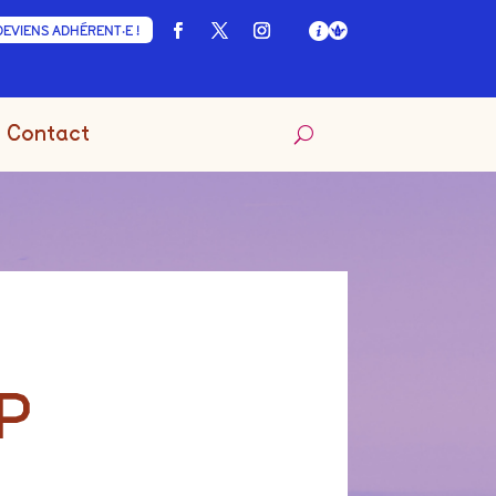
DEVIENS ADHÉRENT·E !
Contact
OP