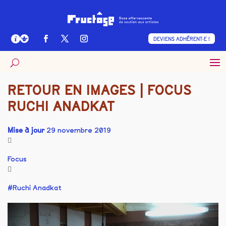
DEVIENS ADHÉRENT·E !
RETOUR EN IMAGES | FOCUS
RUCHI ANADKAT
Mise à jour
29 novembre 2019
Focus
Ruchi Anadkat