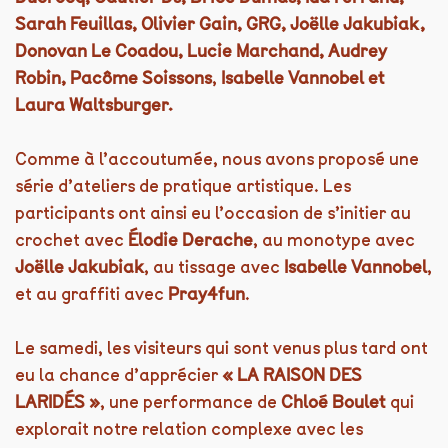
Sarah Feuillas, Olivier Gain, GRG, Joëlle Jakubiak,
Donovan Le Coadou, Lucie Marchand, Audrey
Robin, Pacôme Soissons
,
Isabelle Vannobel et
Laura Waltsburger.
Comme à l’accoutumée, nous avons proposé une
série d’ateliers de pratique artistique. Les
participants ont ainsi eu l’occasion de s’initier au
crochet avec
Élodie Derache
, au monotype avec
Joëlle Jakubiak
, au tissage avec
Isabelle Vannobel
,
et au graffiti avec
Pray4fun
.
Le samedi, les visiteurs qui sont venus plus tard ont
eu la chance d’apprécier
« LA RAISON DES
LARIDÉS »
, une performance de
Chloé Boulet
qui
explorait notre relation complexe avec les