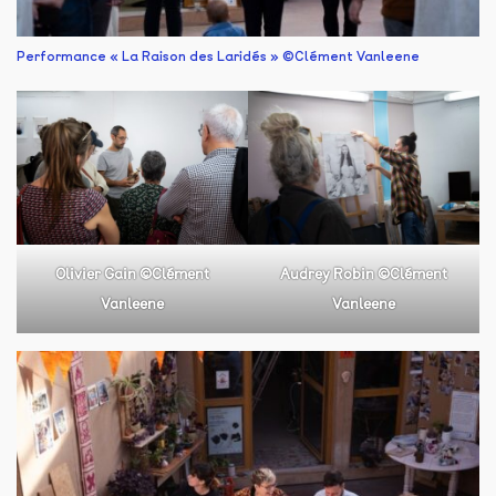
Performance « La Raison des Laridés » ©Clément Vanleene
Olivier Gain ©Clément
Audrey Robin ©Clément
Vanleene
Vanleene