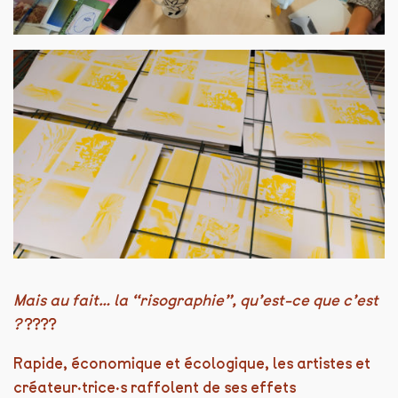
Mais au fait… la “risographie”, qu’est-ce que c’est
?
????
Rapide, économique et écologique, les artistes et
créateur·trice·s raffolent de ses effets