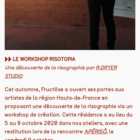
▶︎▶︎
LE WORKSHOP RISOTOPIA
Une découverte de la risographie par
R·DRYER
STUDIO
Cet automne, Fructôse a ouvert ses portes aux
artistes de la région Hauts-de-France en
proposant une découverte de la risographie via un
workshop de création. Cette résidence a eu lieu du
5 au 9 octobre 2020 dans nos ateliers, avec une
restitution lors de la rencontre
APÉRISÔ
, le
vendredi 9 octobre.