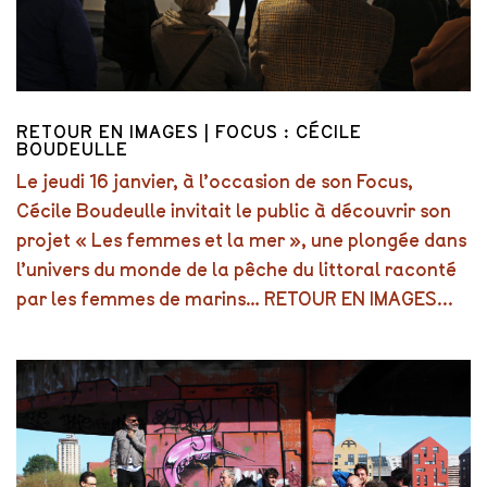
RETOUR EN IMAGES | FOCUS : CÉCILE
BOUDEULLE
Le jeudi 16 janvier, à l’occasion de son Focus,
Cécile Boudeulle invitait le public à découvrir son
projet « Les femmes et la mer », une plongée dans
l’univers du monde de la pêche du littoral raconté
par les femmes de marins… RETOUR EN IMAGES...