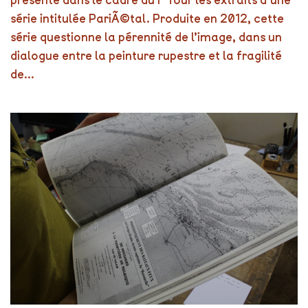
présente dans le cadre du F Tour les extraits d’une
série intitulée PariÃ©tal. Produite en 2012, cette
série questionne la pérennité de l’image, dans un
dialogue entre la peinture rupestre et la fragilité
de...