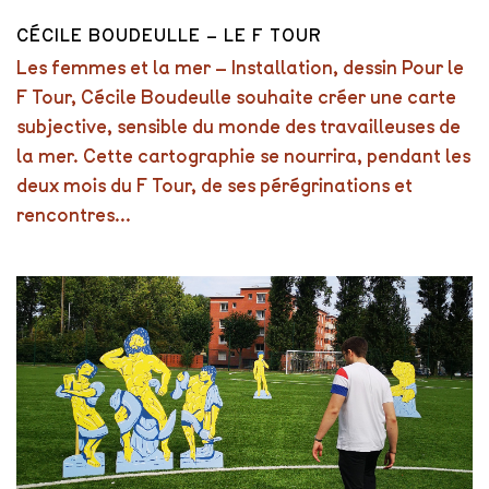
CÉCILE BOUDEULLE – LE F TOUR
Les femmes et la mer – Installation, dessin Pour le
F Tour, Cécile Boudeulle souhaite créer une carte
subjective, sensible du monde des travailleuses de
la mer. Cette cartographie se nourrira, pendant les
deux mois du F Tour, de ses pérégrinations et
rencontres...