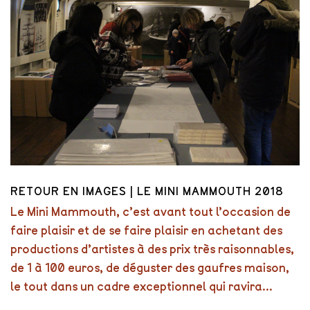
RETOUR EN IMAGES | LE MINI MAMMOUTH 2018
Le Mini Mammouth, c’est avant tout l’occasion de
faire plaisir et de se faire plaisir en achetant des
productions d’artistes à des prix très raisonnables,
de 1 à 100 euros, de déguster des gaufres maison,
le tout dans un cadre exceptionnel qui ravira...