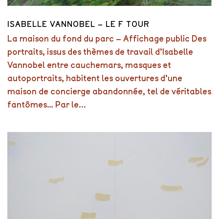
ISABELLE VANNOBEL – LE F TOUR
La maison du fond du parc – Affichage public Des
portraits, issus des thèmes de travail d’Isabelle
Vannobel entre cauchemars, masques et
autoportraits, habitent les ouvertures d’une
maison de concierge abandonnée, tel de véritables
fantômes… Par le...