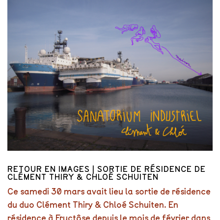
RETOUR EN IMAGES | SORTIE DE RÉSIDENCE DE
CLÉMENT THIRY & CHLOÉ SCHUITEN
Ce samedi 30 mars avait lieu la sortie de résidence
du duo Clément Thiry & Chloé Schuiten. En
résidence à Fructôse depuis le mois de février dans