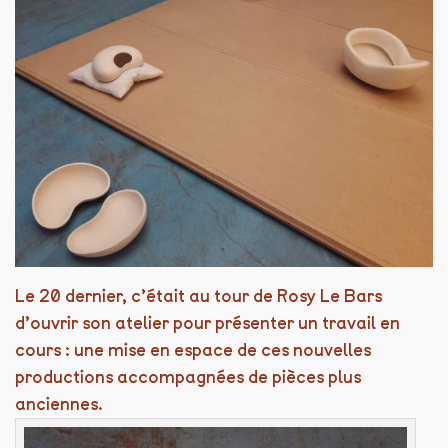
Le 20 dernier, c’était au tour de Rosy Le Bars
d’ouvrir son atelier pour présenter un travail en
cours : une mise en espace de ces nouvelles
productions accompagnées de pièces plus
anciennes.