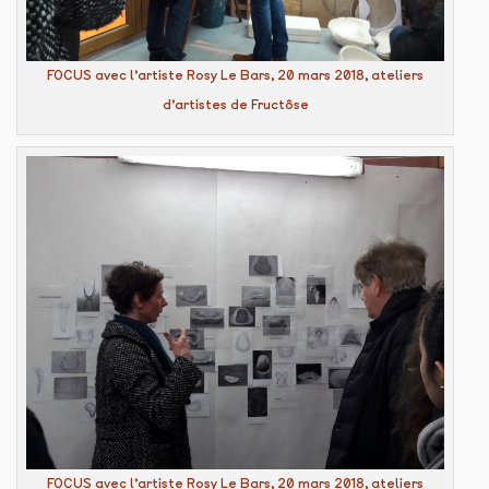
FOCUS avec l’artiste Rosy Le Bars, 20 mars 2018, ateliers
d’artistes de Fructôse
FOCUS avec l’artiste Rosy Le Bars, 20 mars 2018, ateliers