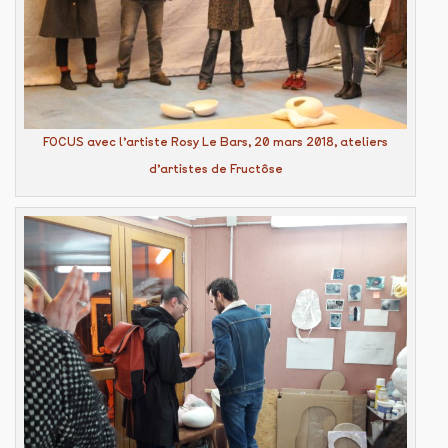
FOCUS avec l’artiste Rosy Le Bars, 20 mars 2018, ateliers
d’artistes de Fructôse