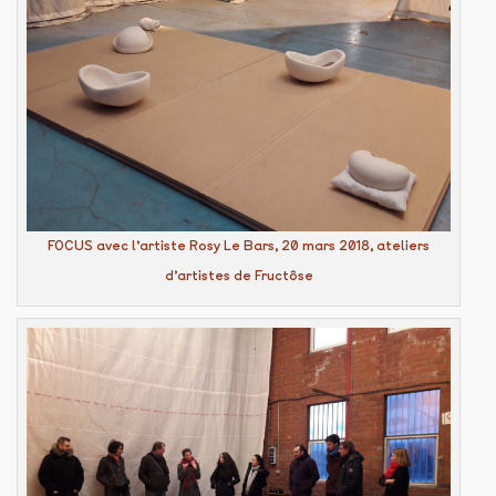
FOCUS avec l’artiste Rosy Le Bars, 20 mars 2018, ateliers
d’artistes de Fructôse