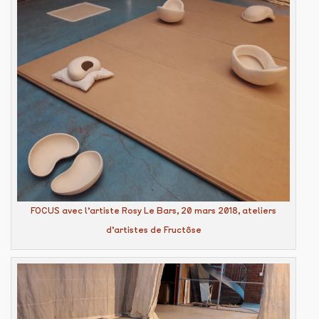
FOCUS avec l’artiste Rosy Le Bars, 20 mars 2018, ateliers
d’artistes de Fructôse