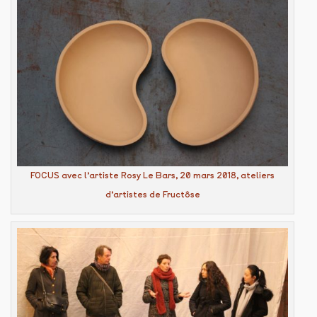
FOCUS avec l’artiste Rosy Le Bars, 20 mars 2018, ateliers
d’artistes de Fructôse