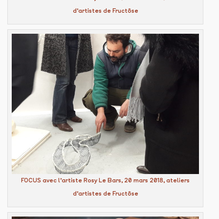
d’artistes de Fructôse
FOCUS avec l’artiste Rosy Le Bars, 20 mars 2018, ateliers
d’artistes de Fructôse