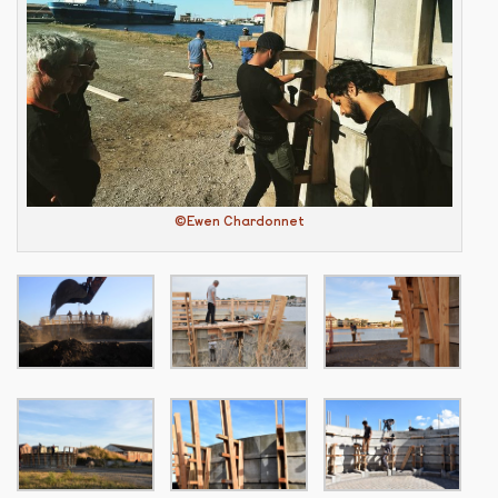
©Ewen Chardonnet