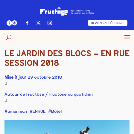
DEVIENS ADHÉRENT·E !
LE JARDIN DES BLOCS – EN RUE
SESSION 2018
Mise à jour
29 octobre 2018
Autour de Fructôse
/
Fructôse au quotidien
amaniwan
ENRUE
Môle1