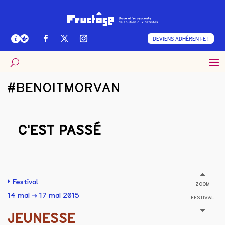
DEVIENS ADHÉRENT·E !
#BENOITMORVAN
C'EST PASSÉ
Festival
ZOOM
14 mai → 17 mai 2015
FESTIVAL
JEUNESSE