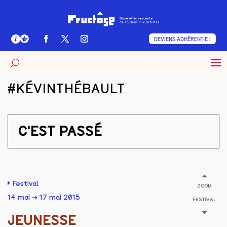
DEVIENS ADHÉRENT·E !
#KÉVINTHÉBAULT
C'EST PASSÉ
Festival
ZOOM
14 mai → 17 mai 2015
FESTIVAL
JEUNESSE