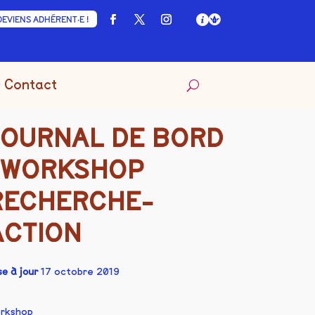
DEVIENS ADHÉRENT·E !
Contact
JOURNAL DE BORD
| WORKSHOP
RECHERCHE-
ACTION
se à jour
17 octobre 2019
rkshop