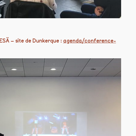
’ESÄ – site de Dunkerque :
agenda/conference-