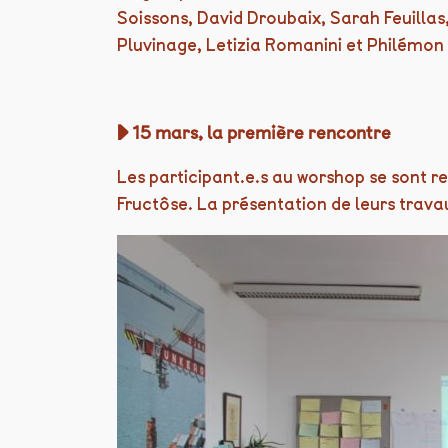
Soissons, David Droubaix, Sarah Feuillas
Pluvinage, Letizia Romanini et Philémon
▶︎ 15 mars, la première rencontre
Les participant.e.s au worshop se sont r
Fructôse. La présentation de leurs travaux