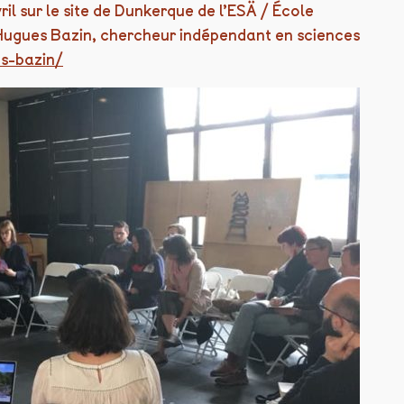
il sur le site de Dunkerque de l’ESÄ / École
e Hugues Bazin, chercheur indépendant en sciences
s-bazin/