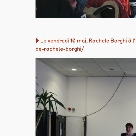
▶︎ Le vendredi 10 mai, Rachele Borghi à l
de-rachele-borghi/