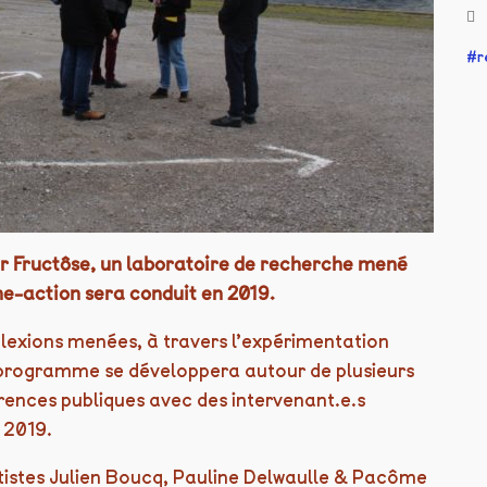
r
par Fructôse, un laboratoire de recherche mené
e-action sera conduit en 2019.
flexions menées, à travers l’expérimentation
Le programme se développera autour de plusieurs
rences publiques avec des intervenant.e.s
 2019.
rtistes Julien Boucq, Pauline Delwaulle & Pacôme