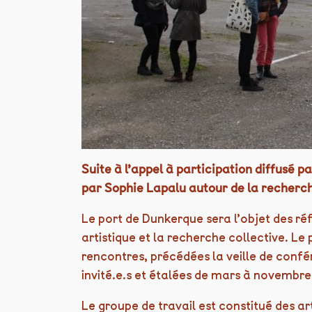
Suite à l’appel à participation diffusé 
par Sophie Lapalu autour de la recherch
Le port de Dunkerque sera l’objet des ré
artistique et la recherche collective. 
rencontres, précédées la veille de confé
invité.e.s et étalées de mars à novembre
Le groupe de travail est constitué des a