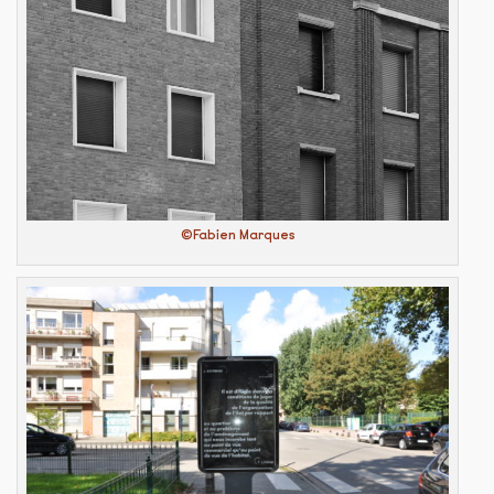
©Fabien Marques