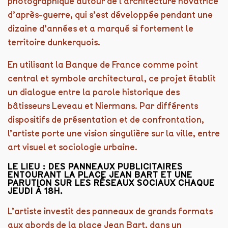
photographique autour de l’architecture novatrice
d’après-guerre, qui s’est développée pendant une
dizaine d’années et a marqué si fortement le
territoire dunkerquois.
En utilisant la Banque de France comme point
central et symbole architectural, ce projet établit
un dialogue entre la parole historique des
bâtisseurs Leveau et Niermans. Par différents
dispositifs de présentation et de confrontation,
l’artiste porte une vision singulière sur la ville, entre
art visuel et sociologie urbaine.
LE LIEU : DES PANNEAUX PUBLICITAIRES
ENTOURANT LA PLACE JEAN BART ET UNE
PARUTION SUR LES RÉSEAUX SOCIAUX CHAQUE
JEUDI À 18H.
L’artiste investit des panneaux de grands formats
aux abords de la place Jean Bart, dans un