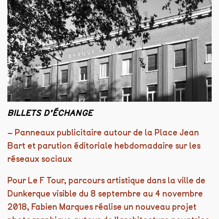
BILLETS D’ÉCHANGE
–
Panneaux publicitaire autour de la Place Jean
Bart et parution éditoriale hebdomadaire sur les
réseaux sociaux
Pour Le F Tour, parcours artistique dans la ville de
Dunkerque visible du 8 septembre au 4 novembre
2018, Fabien Marques réalise un nouveau projet