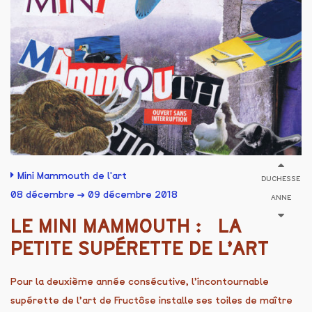
Mini Mammouth de l'art
DUCHESSE
08 décembre → 09 décembre 2018
ANNE
LE MINI MAMMOUTH : LA
PETITE SUPÉRETTE DE L’ART
Pour la deuxième année consécutive, l’incontournable
supérette de l’art de Fructôse installe ses toiles de maître