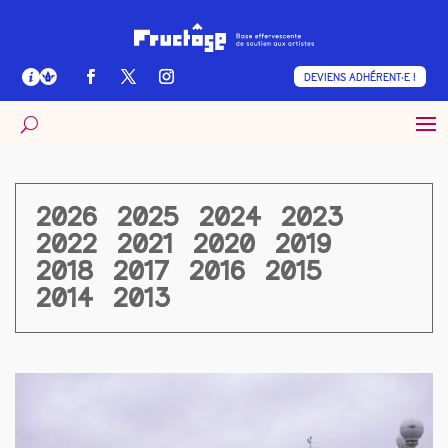
DEVIENS ADHÉRENT·E !
2026
2025
2024
2023
2022
2021
2020
2019
2018
2017
2016
2015
2014
2013