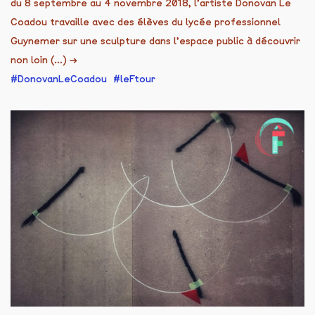
du 8 septembre au 4 novembre 2018, l’artiste Donovan Le
Coadou travaille avec des élèves du lycée professionnel
Guynemer sur une sculpture dans l’espace public à découvrir
non loin (...)
→
DonovanLeCoadou
leFtour