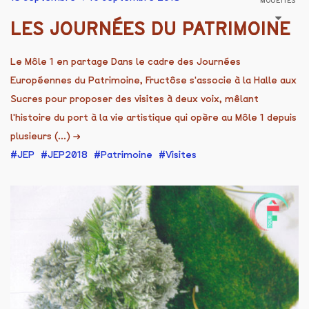
MOUETTES
LES JOURNÉES DU PATRIMOINE
Le Môle 1 en partage Dans le cadre des Journées
Européennes du Patrimoine, Fructôse s'associe à la Halle aux
Sucres pour proposer des visites à deux voix, mêlant
l'histoire du port à la vie artistique qui opère au Môle 1 depuis
plusieurs (...)
→
JEP
JEP2018
Patrimoine
Visites