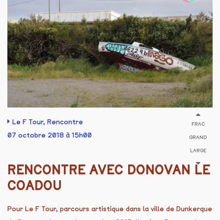
Le F Tour
,
Rencontre
FRAC
07 octobre 2018 à 15h00
GRAND
LARGE
RENCONTRE AVEC DONOVAN LE
COADOU
Pour Le F Tour, parcours artistique dans la ville de Dunkerque