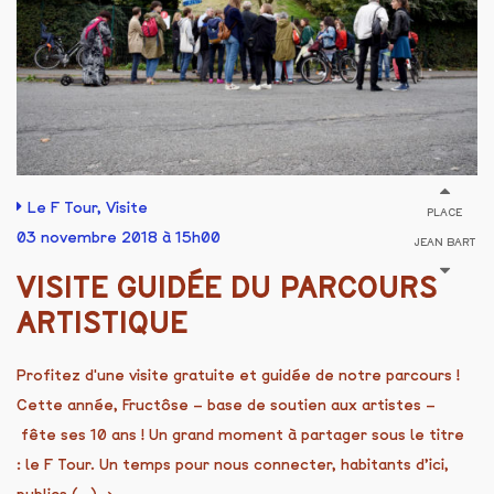
Le F Tour
,
Visite
PLACE
03 novembre 2018 à 15h00
JEAN BART
VISITE GUIDÉE DU PARCOURS
ARTISTIQUE
Profitez d'une visite gratuite et guidée de notre parcours !
Cette année, Fructôse – base de soutien aux artistes –
fête ses 10 ans ! Un grand moment à partager sous le titre
: le F Tour. Un temps pour nous connecter, habitants d’ici,