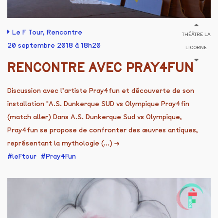
Le F Tour
,
Rencontre
THÉÂTRE LA
20 septembre 2018 à 18h20
LICORNE
RENCONTRE AVEC PRAY4FUN
Discussion avec l’artiste Pray4fun et découverte de son
installation "A.S. Dunkerque SUD vs Olympique Pray4fin
(match aller) Dans A.S. Dunkerque Sud vs Olympique,
Pray4fun se propose de confronter des œuvres antiques,
représentant la mythologie (...)
→
leFtour
Pray4Fun