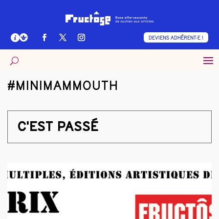
DEVIENS ADHÉRENT·E !
#MINIMAMMOUTH
C'EST PASSÉ