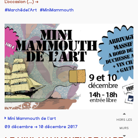
L'occasion (...)
→
Marchédel'Art
MiniMammouth
Mini Mammouth de l'art
HORS LES
09 décembre → 10 décembre 2017
MURS