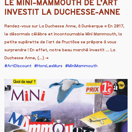
LE MINI-MAMMOUTH DE L’ART
INVESTIT LA DUCHESSE-ANNE
Rendez-vous sur La Duchesse Anne, à Dunkerque ⎈ En 2017,
le désormais célèbre et incontournable Mini Mammouth, la
petite supérette de l'art de Fructôse se prépare à vous
surprendre ! En effet, notre beau marché investit ... La
Duchesse Anne, (...)
→
ArtDiscount
HorsLesMurs
MiniMammouth