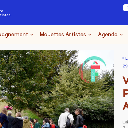
pagnement
Mouettes Artistes
Agenda
L
29
La