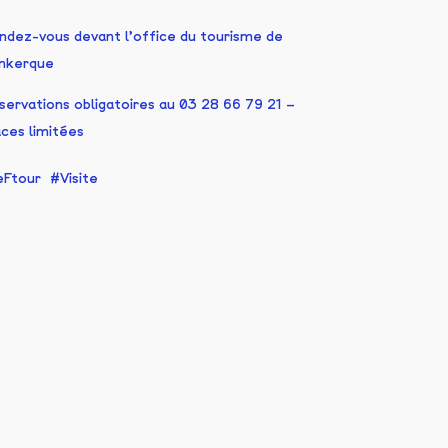
ndez-vous devant l’office du tourisme de
nkerque
servations obligatoires au 03 28 66 79 21 –
aces limitées
eFtour
Visite