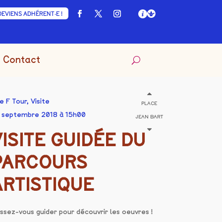
DEVIENS ADHÉRENT·E !
Contact
e F Tour
,
Visite
PLACE
 septembre 2018 à 15h00
JEAN BART
VISITE GUIDÉE DU
PARCOURS
ARTISTIQUE
issez-vous guider pour découvrir les oeuvres !