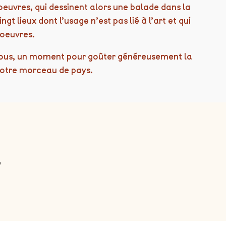
 oeuvres, qui dessinent alors une balade dans la
ngt lieux dont l’usage n’est pas lié à l’art et qui
’oeuvres.
 tous, un moment pour goûter généreusement la
notre morceau de pays.
e