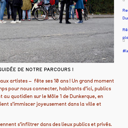
Re
Du
Ré
pl
l
 GUIDÉE DE NOTRE PARCOURS !
 aux artistes – fête ses 10 ans ! Un grand moment
mps pour nous connecter, habitants d’ici, publics
ent au quotidien sur le Môle 1 de Dunkerque, en
vient s’immiscer joyeusement dans la ville et
iennent s’infiltrer dans des lieux publics et privés.