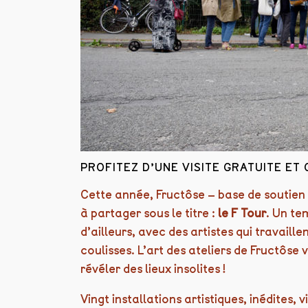
PROFITEZ D’UNE VISITE GRATUITE ET
Cette année, Fructôse – base de soutien
à partager sous le titre :
le F Tour
. Un te
d’ailleurs, avec des artistes qui travaill
coulisses. L’art des ateliers de Fructôse 
révéler des lieux insolites !
Vingt installations artistiques, inédites, v