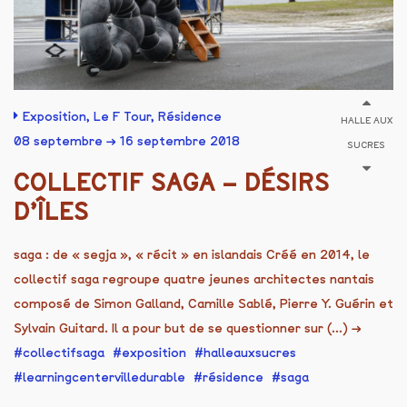
Exposition
,
Le F Tour
,
Résidence
HALLE AUX
08 septembre → 16 septembre 2018
SUCRES
COLLECTIF SAGA – DÉSIRS
D’ÎLES
saga : de « segja », « récit » en islandais Créé en 2014, le
collectif saga regroupe quatre jeunes architectes nantais
composé de Simon Galland, Camille Sablé, Pierre Y. Guérin et
Sylvain Guitard. Il a pour but de se questionner sur (...)
→
collectifsaga
exposition
halleauxsucres
learningcentervilledurable
résidence
saga