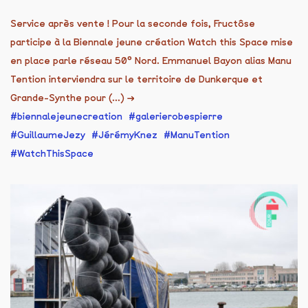
Service après vente ! Pour la seconde fois, Fructôse
participe à la Biennale jeune création Watch this Space mise
en place parle réseau 50° Nord. Emmanuel Bayon alias Manu
Tention interviendra sur le territoire de Dunkerque et
Grande-Synthe pour (...)
→
biennalejeunecreation
galerierobespierre
GuillaumeJezy
JérémyKnez
ManuTention
WatchThisSpace