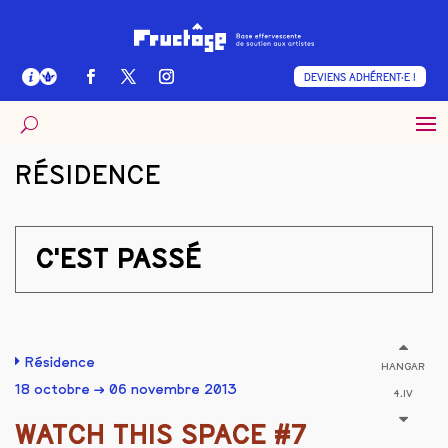
DEVIENS ADHÉRENT·E !
RÉSIDENCE
C'EST PASSÉ
Résidence
HANGAR
18 octobre → 06 novembre 2013
4.IV
WATCH THIS SPACE #7