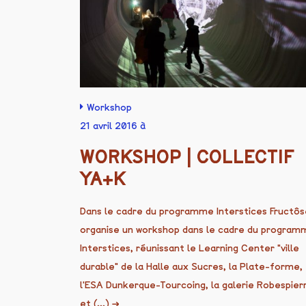
Workshop
21 avril 2016 à
WORKSHOP | COLLECTIF
YA+K
Dans le cadre du programme Interstices Fructôs
organise un workshop dans le cadre du program
Interstices, réunissant le Learning Center "ville
durable" de la Halle aux Sucres, la Plate-forme,
l'ESA Dunkerque-Tourcoing, la galerie Robespier
et (...)
→