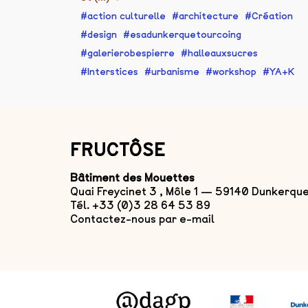
action culturelle
architecture
Création
design
esadunkerquetourcoing
galerierobespierre
halleauxsucres
Interstices
urbanisme
workshop
YA+K
FRUCTÔSE
Bâtiment des Mouettes
Quai Freycinet 3 , Môle 1 — 59140 Dunkerqu
Tél. +33 (0)3 28 64 53 89
Contactez-nous par e-mail