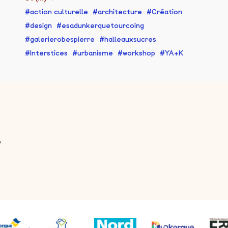
action culturelle
architecture
Création
design
esadunkerquetourcoing
galerierobespierre
halleauxsucres
Interstices
urbanisme
workshop
YA+K
e