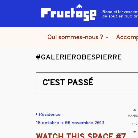
Qui sommes-nous ?
Accom
#GALERIEROBESPIERRE
C'EST PASSÉ
Résidence
HANG
18 octobre → 06 novembre 2013
4.IV
WATCH THIS SPACE #7