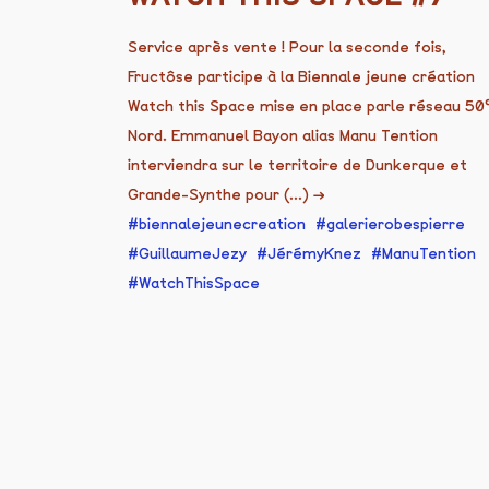
Service après vente ! Pour la seconde fois,
Fructôse participe à la Biennale jeune création
Watch this Space mise en place parle réseau 50
Nord. Emmanuel Bayon alias Manu Tention
interviendra sur le territoire de Dunkerque et
Grande-Synthe pour (...)
→
biennalejeunecreation
galerierobespierre
GuillaumeJezy
JérémyKnez
ManuTention
WatchThisSpace