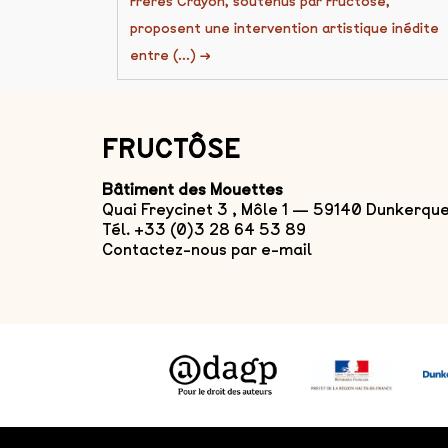
Frères Crayon, soutenus par Fructôse,
proposent une intervention artistique inédite
entre (...)
→
FRUCTÔSE
Bâtiment des Mouettes
Quai Freycinet 3 , Môle 1 — 59140 Dunkerqu
Tél. +33 (0)3 28 64 53 89
Contactez-nous par e-mail