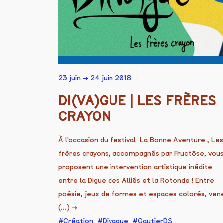
23 juin → 24 juin 2018
DI(VA)GUE | LES FRÈRES
CRAYON
À l'occasion du festival La Bonne Aventure , Les
frères crayons, accompagnés par Fructôse, vou
proposent une intervention artistique inédite
entre la Digue des Alliés et la Rotonde ! Entre
poésie, jeux de formes et espaces colorés, ven
(...)
→
Création
Divague
GautierDS