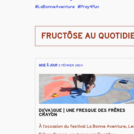
LaBonneAventure
Pray4Fun
FRUCTÔSE AU QUOTIDI
MISE À JOUR
2 FÉVRIER 2024
DI(VA)GUE | UNE FRESQUE DES FRÈRES
CRAYON
À l'occasion du festival La Bonne Aventure, Le