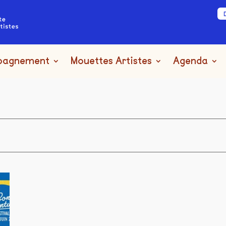
pagnement
Mouettes Artistes
Agenda