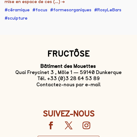
mise en espace de ces (...)
→
céramique
focus
formesorganiques
RosyLeBars
sculpture
FRUCTÔSE
Bâtiment des Mouettes
Quai Freycinet 3 , Môle 1 — 59140 Dunkerque
Tél. +33 (0)3 28 64 53 89
Contactez-nous par e-mail
SUIVEZ-NOUS