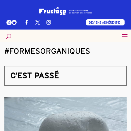
DEVIENS ADHÉRENT·E !
#FORMESORGANIQUES
C'EST PASSÉ