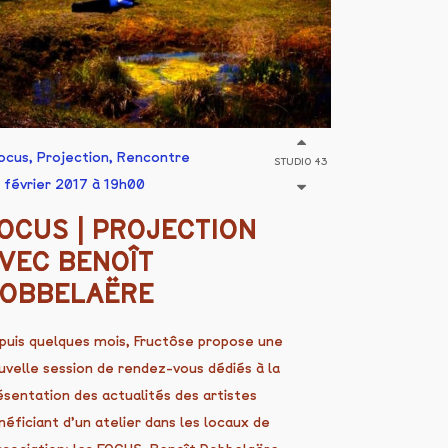
ocus
,
Projection
,
Rencontre
STUDIO 43
 février 2017 à 19h00
OCUS | PROJECTION
VEC BENOÎT
OBBELAËRE
puis quelques mois, Fructôse propose une
uvelle session de rendez-vous dédiés à la
ésentation des actualités des artistes
néficiant d’un atelier dans les locaux de