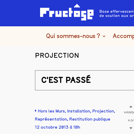
Qui sommes-nous ?
Accom
PROJECTION
C'EST PASSÉ
Hors les Murs
,
Installation
,
Projection
,
HANG
Représentation
,
Restitution publique
4.IV
12 octobre 2013 à 18h