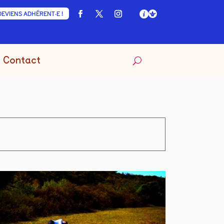
DEVIENS ADHÉRENT·E !
Contact