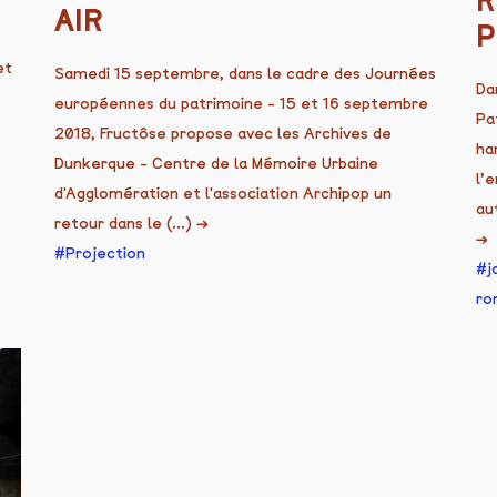
R
AIR
P
et
Samedi 15 septembre, dans le cadre des Journées
Da
européennes du patrimoine - 15 et 16 septembre
Pa
2018, Fructôse propose avec les Archives de
ha
Dunkerque - Centre de la Mémoire Urbaine
l’
d'Agglomération et l'association Archipop un
au
retour dans le (...)
→
→
Projection
j
ro