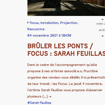
Focus
,
Installation
,
Projection
,
HORS 
Rencontre
MUR
04 novembre 2021 à 18H30
BRÛLER LES PONTS /
FOCUS : SARAH FEUILLA
Dans le cadre de l'accompagnement qu'elle
propose à ses artistes associé.e.s, Fructôse
organise des rendez-vous dédiés à la présentati
de leur travail : les Focus. Le jeudi 4 novembre,
l'artiste Sarah Feuillas vous propose d'observer
plusieurs (...)
→
Sarah Feuillas