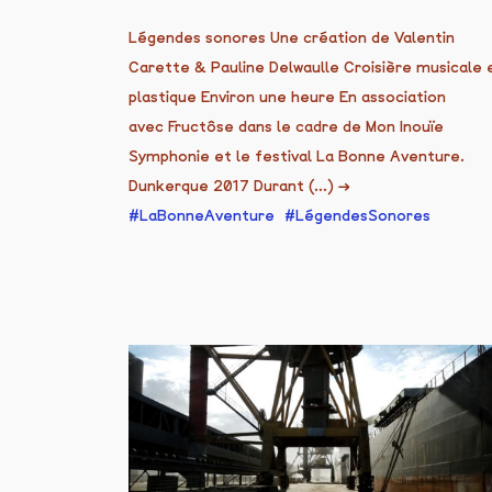
Légendes sonores Une création de Valentin
Carette & Pauline Delwaulle Croisière musicale 
plastique Environ une heure En association
avec Fructôse dans le cadre de Mon Inouïe
Symphonie et le festival La Bonne Aventure.
Dunkerque 2017 Durant (...)
→
LaBonneAventure
LégendesSonores