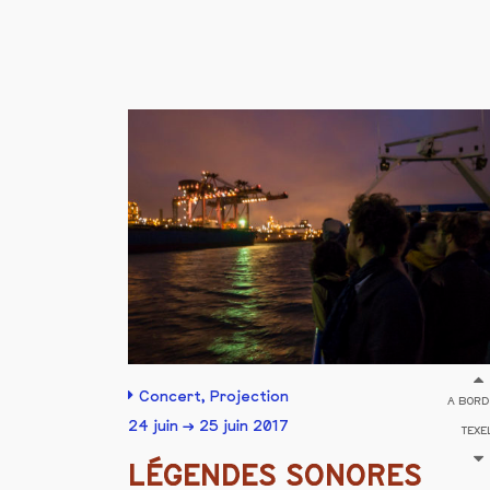
Concert
,
Projection
A BORD
24 juin → 25 juin 2017
TEXE
LÉGENDES SONORES