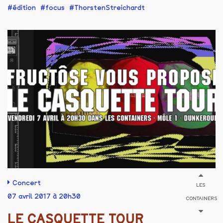
édition
focus
ThorstenStreichardt
Concert
LES
07 avril 2017 à 20h30
CONTAINERS
LE CASQUETTE TOUR