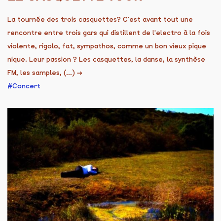
La tournée des trois casquettes? C'est avant tout une
rencontre entre trois gars qui distillent de l'electro à la fois
violente, rigolo, fat, sympathos, comme un bon vieux pique
nique. Leur passion ? Les casquettes, la danse, la synthèse
FM, les samples, (...)
→
Concert