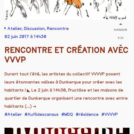
Atelier
,
Discussion
,
Rencontre
HANGAR
02 juin 2017 à 14h30
4.IV
RENCONTRE ET CRÉATION AVEC
VVVP
Durant tout l'été, les artistes du collectif VVVVP posent
leurs étonnantes valises à Dunkerque pour créer avec les
habitants ! ◣ Le 2 juin à 14h30, Fructôse et les maisons de
quartier de Dunkerque organisent une rencontre avec entre
habitants (...)
→
Atelier
Aufildescanaux
MDQ
résidence
VVVVP