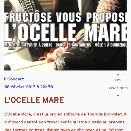
Concert
LES
08 février 2017 à 20h30
CONTAINERS
L’OCELLE MARE
L’Ocelle Mare, c’est le projet solitaire de Thomas Bonvalet. Il
a d’abord centré son travail sur la guitare classique, prenant
des formes courtes, dynamiques et abruptes et se limitant