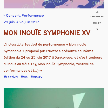
Concert
,
Performance
CHAPITEAU
24 juin → 25 juin 2017
MÔLE 1
MON INOUÏE SYMPHONIE XV
L'inclassable festival de performance « Mon Inouïe
Symphonie » proposé par Fructôse présente sa 15ème
édition du 24 au 25 juin 2017 à Dunkerque, et c'est toujours
au bout du Môle 1 ! ◣ Mon Inouïe Symphonie, festival de
performances et (...)
→
Festival
MIS
MISXV