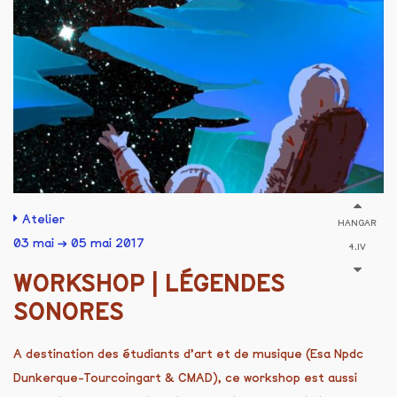
Atelier
HANGAR
03 mai → 05 mai 2017
4.IV
WORKSHOP | LÉGENDES
SONORES
A destination des étudiants d’art et de musique (Esa Npdc
Dunkerque-Tourcoingart & CMAD), ce workshop est aussi