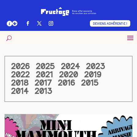
DEVIENS ADHÉRENT·E !
2026
2025
2024
2023
2022
2021
2020
2019
2018
2017
2016
2015
2014
2013