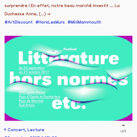
surprendre ! En effet, notre beau marché investit ... La
Duchesse Anne, (...)
→
ArtDiscount
HorsLesMurs
MiniMammouth
Concert
,
Lecture
LES