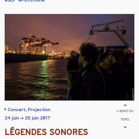
JEP
Patrimoine
Concert
,
Projection
A BORD DU
24 juin → 25 juin 2017
TEXEL
LÉGENDES SONORES