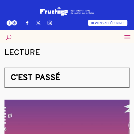
DEVIENS ADHÉRENT·E !
LECTURE
C'EST PASSÉ