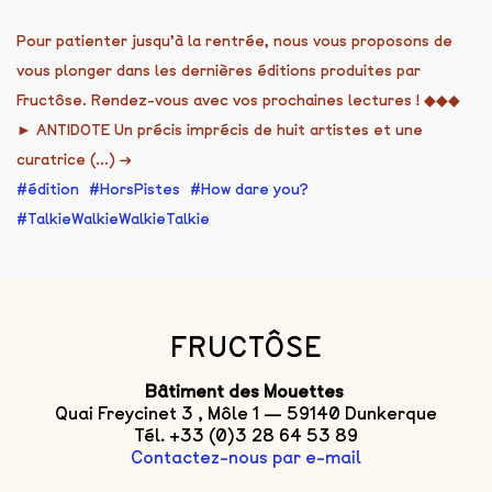
Pour patienter jusqu’à la rentrée, nous vous proposons de
vous plonger dans les dernières éditions produites par
Fructôse. Rendez-vous avec vos prochaines lectures ! ◆◆◆
► ANTIDOTE Un précis imprécis de huit artistes et une
curatrice (...)
→
édition
HorsPistes
How dare you?
TalkieWalkieWalkieTalkie
FRUCTÔSE
Bâtiment des Mouettes
Quai Freycinet 3 , Môle 1 — 59140 Dunkerque
Tél. +33 (0)3 28 64 53 89
Contactez-nous par e-mail