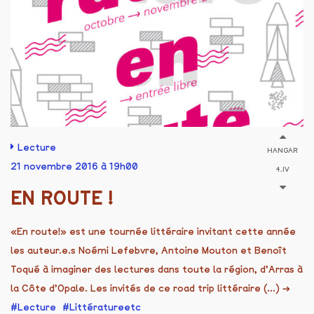
Lecture
HANGAR
21 novembre 2016 à 19h00
4.IV
EN ROUTE !
«En route!» est une tournée littéraire invitant cette année
les auteur.e.s Noémi Lefebvre, Antoine Mouton et Benoît
Toqué à imaginer des lectures dans toute la région, d’Arras à
la Côte d’Opale. Les invités de ce road trip littéraire (...)
→
Lecture
Littératureetc