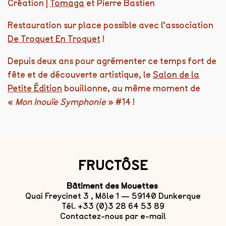
Création |
Tomaga
et Pierre Bastien
Restauration sur place possible avec l’association
De Troquet En Troquet
!
Depuis deux ans pour agrémenter ce temps fort de
fête et de découverte artistique, le
Salon de la
Petite Édition
bouillonne, au même moment de
«
Mon Inouïe Symphonie
» #14 !
FRUCTÔSE
Bâtiment des Mouettes
Quai Freycinet 3 , Môle 1 — 59140 Dunkerque
Tél. +33 (0)3 28 64 53 89
Contactez-nous par e-mail