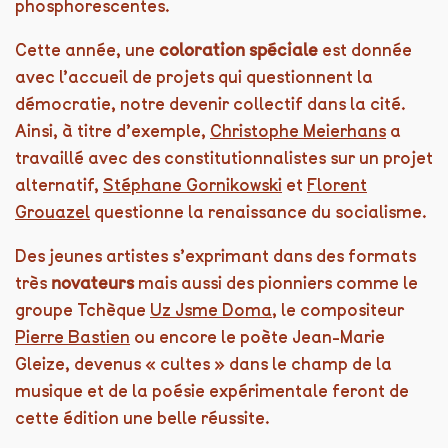
phosphorescentes.
Cette année, une
coloration spéciale
est donnée
avec l’accueil de projets qui questionnent la
démocratie, notre devenir collectif dans la cité.
Ainsi, à titre d’exemple,
Christophe Meierhans
a
travaillé avec des constitutionnalistes sur un projet
alternatif,
Stéphane Gornikowski
et
Florent
Grouazel
questionne la renaissance du socialisme.
Des jeunes artistes s’exprimant dans des formats
très
novateurs
mais aussi des pionniers comme le
groupe Tchèque
Uz Jsme Doma
, le compositeur
Pierre Bastien
ou encore le poète Jean-Marie
Gleize, devenus « cultes » dans le champ de la
musique et de la poésie expérimentale feront de
cette édition une belle réussite.