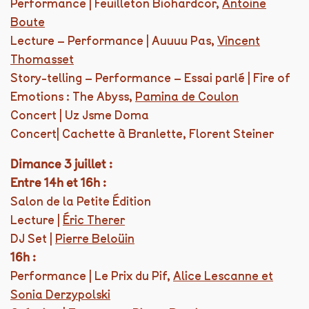
Performance | Feuilleton Biohardcor,
Antoine
Boute
Lecture – Performance | Auuuu Pas,
Vincent
Thomasset
Story-telling – Performance – Essai parlé | Fire of
Emotions : The Abyss,
Pamina de Coulon
Concert | Uz Jsme Doma
Concert| Cachette à Branlette, Florent Steiner
Dimance 3 juillet :
Entre 14h et 16h :
Salon de la Petite Édition
Lecture |
Éric Therer
DJ Set |
Pierre Beloüin
16h :
Performance | Le Prix du Pif,
Alice Lescanne et
Sonia Derzypolski