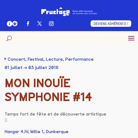
DEVIENS ADHÉRENT·E !
Concert
,
Festival
,
Lecture
,
Performance
01 juillet → 03 juillet 2016
MON INOUÏE
SYMPHONIE #14
Temps fort de fête et de découverte artistique
Hangar 4.IV, Môle 1, Dunkerque