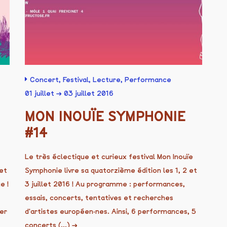
Concert
,
Festival
,
Lecture
,
Performance
01 juillet → 03 juillet 2016
MON INOUÏE SYMPHONIE
#14
Le très éclectique et curieux festival Mon Inouïe
et
Symphonie livre sa quatorzième édition les 1, 2 et
e !
3 juillet 2016 ! Au programme : performances,
essais, concerts, tentatives et recherches
er
d'artistes européen·nes. Ainsi, 6 performances, 5
concerts (...)
→