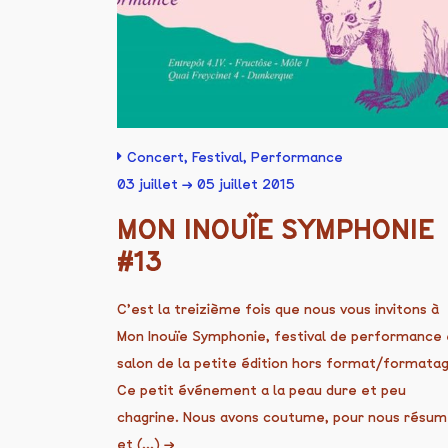
Concert
,
Festival
,
Performance
03 juillet → 05 juillet 2015
MON INOUÏE SYMPHONIE
#13
C’est la treizième fois que nous vous invitons à
Mon Inouïe Symphonie, festival de performance 
salon de la petite édition hors format/formatag
Ce petit événement a la peau dure et peu
chagrine. Nous avons coutume, pour nous résum
et (...)
→