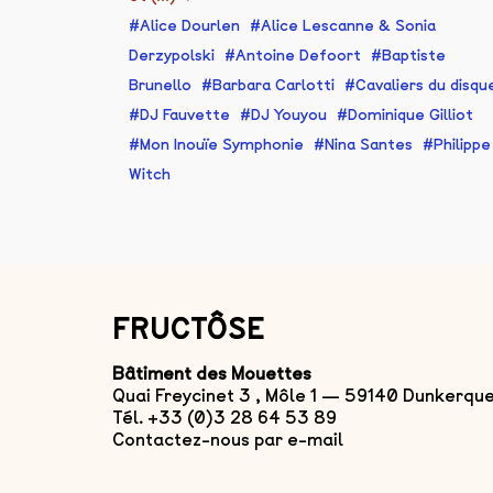
Alice Dourlen
Alice Lescanne & Sonia
Derzypolski
Antoine Defoort
Baptiste
Brunello
Barbara Carlotti
Cavaliers du disqu
DJ Fauvette
DJ Youyou
Dominique Gilliot
Mon Inouïe Symphonie
Nina Santes
Philippe
Witch
FRUCTÔSE
Bâtiment des Mouettes
Quai Freycinet 3 , Môle 1 — 59140 Dunkerqu
Tél. +33 (0)3 28 64 53 89
Contactez-nous par e-mail