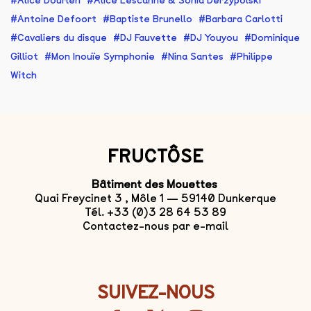
Alice Dourlen
Alice Lescanne & Sonia Derzypolski
Antoine Defoort
Baptiste Brunello
Barbara Carlotti
Cavaliers du disque
DJ Fauvette
DJ Youyou
Dominique
Gilliot
Mon Inouïe Symphonie
Nina Santes
Philippe
Witch
FRUCTÔSE
Bâtiment des Mouettes
Quai Freycinet 3 , Môle 1 — 59140 Dunkerque
Tél. +33 (0)3 28 64 53 89
Contactez-nous par e-mail
SUIVEZ-NOUS