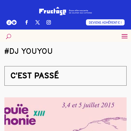
DEVIENS ADHÉRENT·E !
#DJ YOUYOU
C'EST PASSÉ