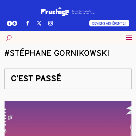
DEVIENS ADHÉRENT·E !
#STÉPHANE GORNIKOWSKI
C'EST PASSÉ