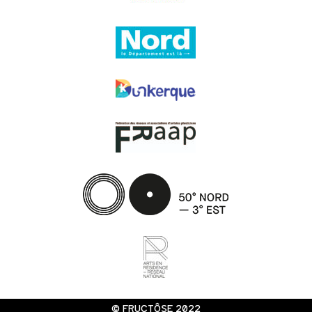
© FRUCTÔSE 2022