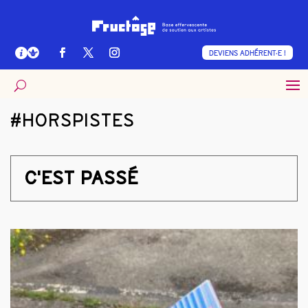
DEVIENS ADHÉRENT·E !
#HORSPISTES
C'EST PASSÉ