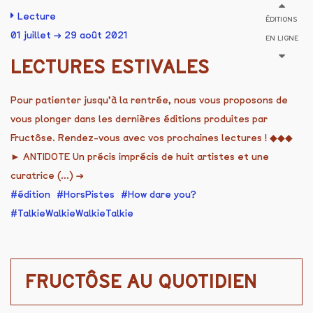
Lecture
ÉDITIONS
01 juillet → 29 août 2021
EN LIGNE
LECTURES ESTIVALES
Pour patienter jusqu’à la rentrée, nous vous proposons de
vous plonger dans les dernières éditions produites par
Fructôse. Rendez-vous avec vos prochaines lectures ! ◆◆◆
► ANTIDOTE Un précis imprécis de huit artistes et une
curatrice (...)
→
édition
HorsPistes
How dare you?
TalkieWalkieWalkieTalkie
FRUCTÔSE AU QUOTIDIEN