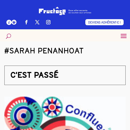
DEVIENS ADHÉRENT·E !
#SARAH PENANHOAT
C'EST PASSÉ