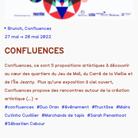
Brunch
,
Confluences
27 mai → 28 mai 2022
CONFLUENCES
Confluences, ce sont 5 propositions artistiques à découvrir
au cœur des quartiers du Jeu de Mail, du Carré de la Vieille et
de l’Île Jeanty. Plus qu’une exposition à ciel ouvert,
Confluences propose des rencontres autour de la création
artistique (...)
→
confluences
Duo Oran
événement
Fructôse
Maira
Cutinho Cuvillier
Marchands de tapis
Sarah Penanhoat
Sébastien Cabour