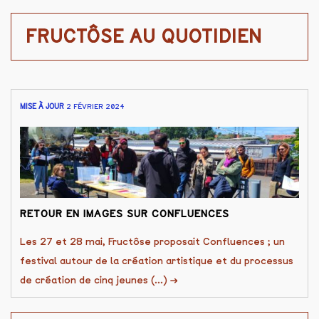
FRUCTÔSE AU QUOTIDIEN
MISE À JOUR
2 FÉVRIER 2024
RETOUR EN IMAGES SUR CONFLUENCES
Les 27 et 28 mai, Fructôse proposait Confluences ; un
festival autour de la création artistique et du processus
de création de cinq jeunes (...)
→