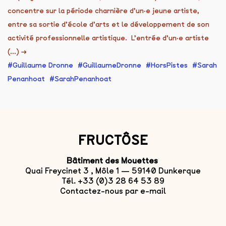
concentre sur la période charnière d’un·e jeune artiste,
entre sa sortie d’école d’arts et le développement de son
activité professionnelle artistique. L’entrée d’un·e artiste
(...)
→
Guillaume Dronne
GuillaumeDronne
HorsPistes
Sarah
Penanhoat
SarahPenanhoat
FRUCTÔSE
Bâtiment des Mouettes
Quai Freycinet 3 , Môle 1 — 59140 Dunkerque
Tél. +33 (0)3 28 64 53 89
Contactez-nous par e-mail