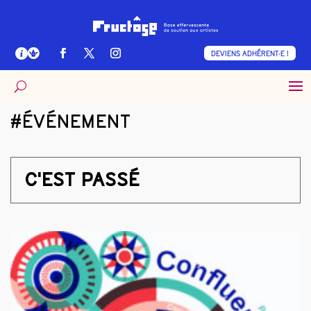
DEVIENS ADHÉRENT·E !
#ÉVÉNEMENT
C'EST PASSÉ