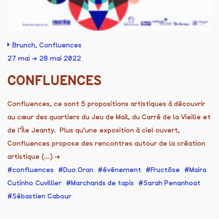
Brunch
,
Confluences
27 mai → 28 mai 2022
CONFLUENCES
Confluences, ce sont 5 propositions artistiques à découvrir
au cœur des quartiers du Jeu de Mail, du Carré de la Vieille et
de l’Île Jeanty. Plus qu’une exposition à ciel ouvert,
Confluences propose des rencontres autour de la création
artistique (...)
→
confluences
Duo Oran
événement
Fructôse
Maira
Cutinho Cuvillier
Marchands de tapis
Sarah Penanhoat
Sébastien Cabour