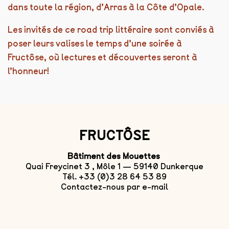
dans toute la région, d’Arras à la Côte d’Opale.
Les invités de ce road trip littéraire sont conviés à
poser leurs valises le temps d’une soirée à
Fructôse, où lectures et découvertes seront à
l’honneur!
FRUCTÔSE
Bâtiment des Mouettes
Quai Freycinet 3 , Môle 1 — 59140 Dunkerque
Tél. +33 (0)3 28 64 53 89
Contactez-nous par e-mail