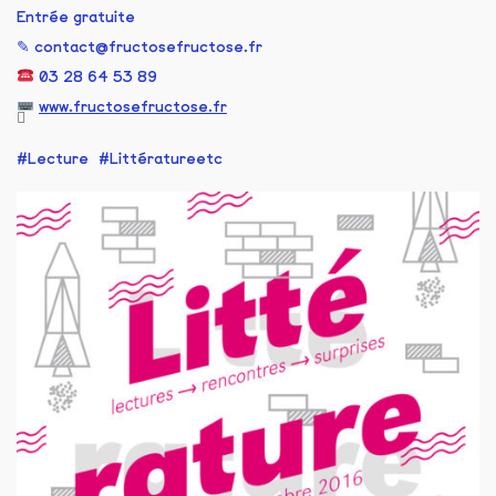
Entrée gratuite
✎ contact@fructosefructose.fr
03 28 64 53 89
www.fructosefructose.fr
Lecture
Littératureetc