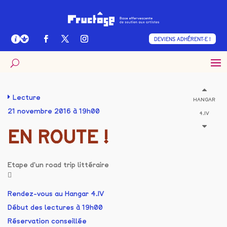
DEVIENS ADHÉRENT·E !
Lecture
HANGAR
21 novembre 2016 à 19h00
4.IV
EN ROUTE !
Etape d'un road trip littéraire
Rendez-vous au Hangar 4.IV
Début des lectures à 19h00
Réservation conseillée