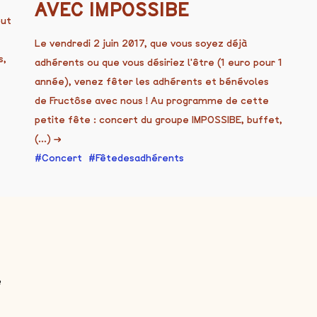
AVEC IMPOSSIBE
out
Le vendredi 2 juin 2017, que vous soyez déjà
s,
adhérents ou que vous désiriez l'être (1 euro pour 1
année), venez fêter les adhérents et bénévoles
de Fructôse avec nous ! Au programme de cette
petite fête : concert du groupe IMPOSSIBE, buffet,
(...)
→
Concert
Fêtedesadhérents
e