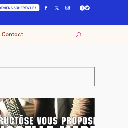
DEVIENS ADHÉRENT·E !
Contact