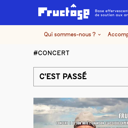
Qui sommes-nous ?
Accom
#CONCERT
C'EST PASSÉ