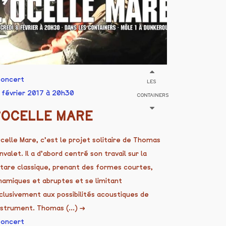
oncert
LES
 février 2017 à 20h30
CONTAINERS
’OCELLE MARE
Ocelle Mare, c’est le projet solitaire de Thomas
nvalet. Il a d’abord centré son travail sur la
itare classique, prenant des formes courtes,
namiques et abruptes et se limitant
clusivement aux possibilités acoustiques de
instrument. Thomas (...)
→
oncert