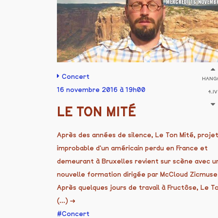
Concert
HANG
16 novembre 2016 à 19h00
4.IV
LE TON MITÉ
Après des années de silence, Le Ton Mité, proje
improbable d'un américain perdu en France et
demeurant à Bruxelles revient sur scène avec u
nouvelle formation dirigée par McCloud Zicmuse
Après quelques jours de travail à Fructôse, Le T
(...)
→
Concert