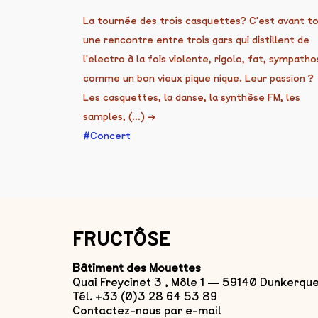
La tournée des trois casquettes? C'est avant t
une rencontre entre trois gars qui distillent de
l'electro à la fois violente, rigolo, fat, sympatho
comme un bon vieux pique nique. Leur passion ?
Les casquettes, la danse, la synthèse FM, les
samples, (...)
→
Concert
FRUCTÔSE
Bâtiment des Mouettes
Quai Freycinet 3 , Môle 1 — 59140 Dunkerqu
Tél. +33 (0)3 28 64 53 89
Contactez-nous par e-mail