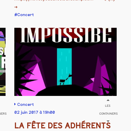
→
Concert
Concert
LES
02 juin 2017 à 19h00
NERS
CONTAINERS
LA FÊTE DES ADHÉRENTS