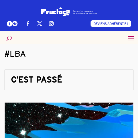
DEVIENS ADHÉRENT·E !
#LBA
C'EST PASSÉ