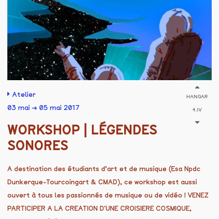
Atelier
HANGAR
03 mai → 05 mai 2017
4.IV
WORKSHOP | LÉGENDES
SONORES
A destination des étudiants d’art et de musique (Esa Npdc
Dunkerque-Tourcoingart & CMAD), ce workshop est aussi
ouvert à tous les passionnés de musique ou de vidéo ! VENEZ
PARTICIPER A LA CREATION D'UNE CROISIERE COSMIQUE,