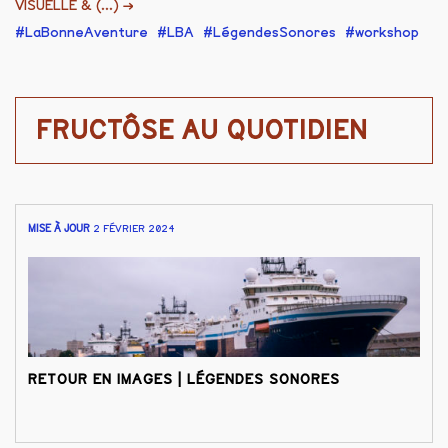
VISUELLE & (...)
→
LaBonneAventure
LBA
LégendesSonores
workshop
FRUCTÔSE AU QUOTIDIEN
MISE À JOUR
2 FÉVRIER 2024
RETOUR EN IMAGES | LÉGENDES SONORES