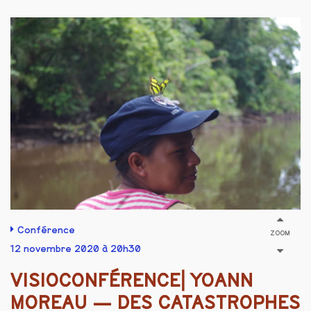
Conférence
ZOOM
12 novembre 2020 à 20h30
VISIOCONFÉRENCE⎜YOANN
MOREAU — DES CATASTROPHES