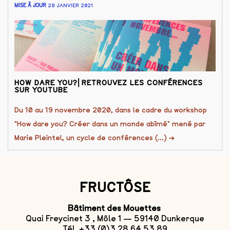
MISE À JOUR
28 JANVIER 2021
HOW DARE YOU?⎜RETROUVEZ LES CONFÉRENCES
SUR YOUTUBE
Du 10 au 19 novembre 2020, dans le cadre du workshop
"How dare you? Créer dans un monde abîmé" mené par
Marie Pleintel, un cycle de conférences (...)
→
FRUCTÔSE
Bâtiment des Mouettes
Quai Freycinet 3 , Môle 1 — 59140 Dunkerque
Tél. +33 (0)3 28 64 53 89