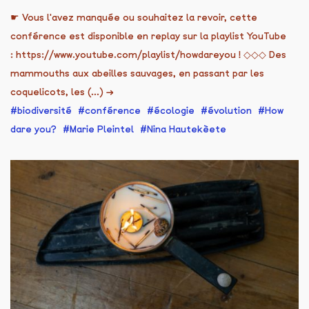
☛ Vous l'avez manquée ou souhaitez la revoir, cette
conférence est disponible en replay sur la playlist YouTube
: https://www.youtube.com/playlist/howdareyou ! ◇◇◇ Des
mammouths aux abeilles sauvages, en passant par les
coquelicots, les (...)
→
biodiversité
conférence
écologie
évolution
How
dare you?
Marie Pleintel
Nina Hautekèete