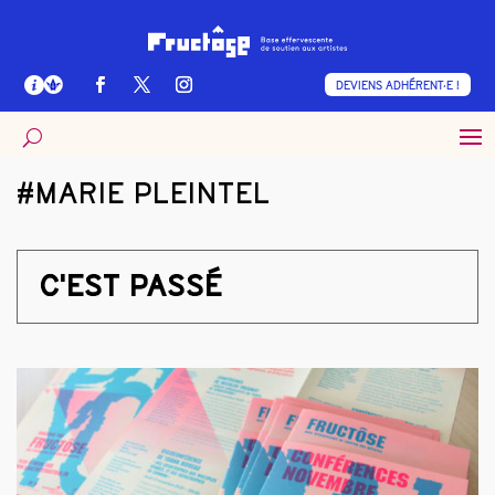
DEVIENS ADHÉRENT·E !
#MARIE PLEINTEL
C'EST PASSÉ