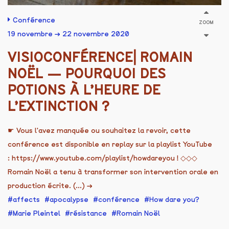
Conférence
ZOOM
19 novembre → 22 novembre 2020
VISIOCONFÉRENCE⎜ROMAIN
NOËL — POURQUOI DES
POTIONS À L’HEURE DE
L’EXTINCTION ?
☛ Vous l'avez manquée ou souhaitez la revoir, cette
conférence est disponible en replay sur la playlist YouTube
: https://www.youtube.com/playlist/howdareyou ! ◇◇◇
Romain Noël a tenu à transformer son intervention orale en
production écrite. (...)
→
affects
apocalypse
conférence
How dare you?
Marie Pleintel
résistance
Romain Noël