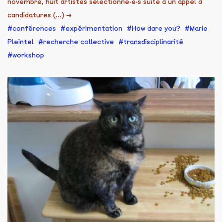
novembre, huit artistes sélectionné·e·s suite à un appel à
candidatures (...)
→
conférences
expérimentation
How dare you?
Marie
Pleintel
recherche collective
transdisciplinarité
workshop