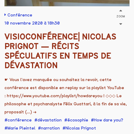
Conférence
ZOOM
10 novembre 2020 à 18h30
VISIOCONFÉRENCE⎜NICOLAS
PRIGNOT — RÉCITS
SPÉCULATIFS EN TEMPS DE
DÉVASTATION
☛ Vous l'avez manquée ou souhaitez la revoir, cette
conférence est disponible en replay sur la playlist YouTube
: https://www.youtube.com/playlist/howdareyou ! ◇◇◇ Le
philosophe et psychanalyste Félix Guattari, à la fin de sa vie,
proposait (...)
→
conférence
dévastation
écosophie
How dare you?
Marie Pleintel
narration
Nicolas Prignot