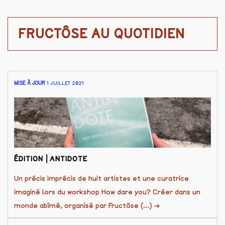
FRUCTÔSE AU QUOTIDIEN
MISE À JOUR
1 JUILLET 2021
ÉDITION ⎜ANTIDOTE
Un précis imprécis de huit artistes et une curatrice
imaginé lors du workshop How dare you? Créer dans un
monde abîmé, organisé par Fructôse (...)
→