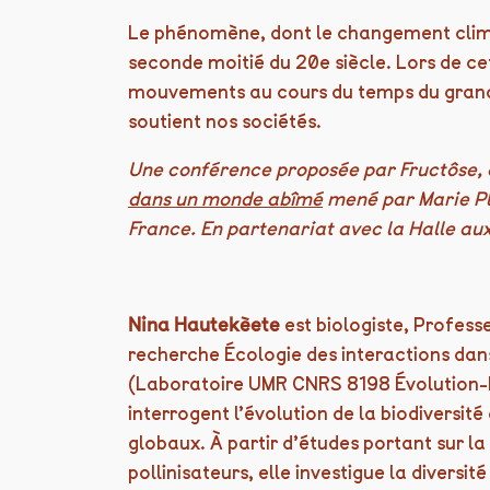
Le phénomène, dont le changement climat
seconde moitié du 20e siècle. Lors de c
mouvements au cours du temps du grand 
soutient nos sociétés.
Une conférence proposée par Fructôse, 
dans un monde abîmé
mené par Marie Ple
France. En partenariat avec la Halle aux
Nina Hautekèete
est biologiste, Profess
recherche Écologie des interactions dans
(Laboratoire UMR CNRS 8198 Évolution-
interrogent l’évolution de la biodiversi
globaux. À partir d’études portant sur l
pollinisateurs, elle investigue la diver