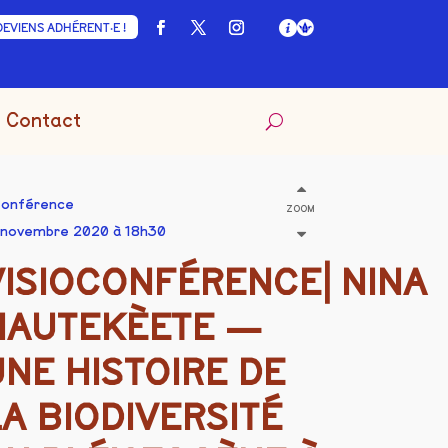
DEVIENS ADHÉRENT·E !
Contact
onférence
ZOOM
 novembre 2020 à 18h30
VISIOCONFÉRENCE⎜NINA
HAUTEKÈETE —
UNE HISTOIRE DE
LA BIODIVERSITÉ