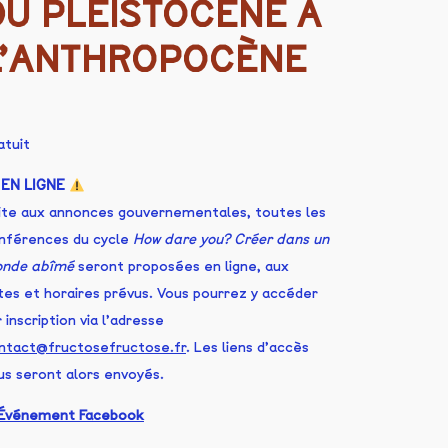
DU PLÉISTOCÈNE À
L’ANTHROPOCÈNE
atuit
EN LIGNE
ite aux annonces gouvernementales, toutes les
nférences du cycle
How dare you? Créer dans un
nde abîmé
seront proposées en ligne, aux
tes et horaires prévus. Vous pourrez y accéder
 inscription via l’adresse
ntact@fructosefructose.fr
. Les liens d’accès
us seront alors envoyés.
Événement Facebook