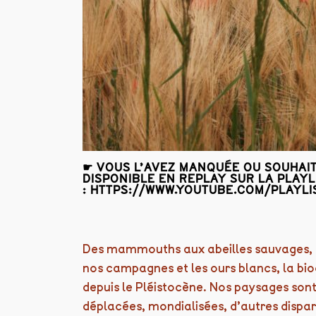
☛ VOUS L’AVEZ MANQUÉE OU SOUHAIT
DISPONIBLE EN REPLAY SUR LA PLAY
:
HTTPS://WWW.YOUTUBE.COM/PLAYL
Des mammouths aux abeilles sauvages, en
nos campagnes et les ours blancs, la bio
depuis le Pléistocène. Nos paysages son
déplacées, mondialisées, d’autres dispar