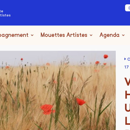
pagnement
Mouettes Artistes
Agenda
C
17