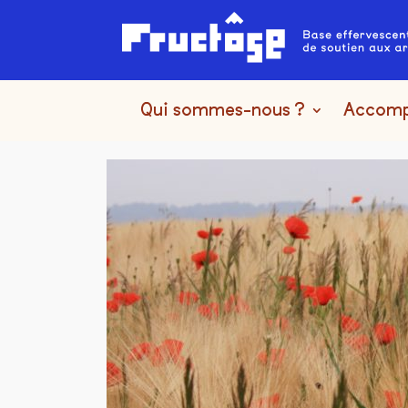
Qui sommes-nous ?
Accom