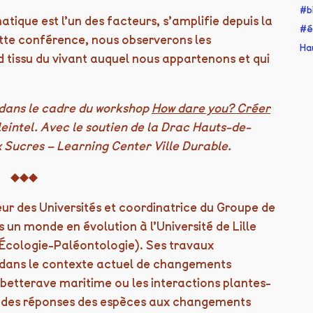
b
ique est l’un des facteurs, s’amplifie depuis la
é
ette conférence, nous observerons les
Ha
tissu du vivant auquel nous appartenons et qui
dans le cadre du workshop
How dare you? Créer
intel. Avec le soutien de la Drac Hauts-de-
 Sucres – Learning Center Ville Durable.
◆◆◆
eur des Universités et coordinatrice du Groupe de
 un monde en évolution à l’Université de Lille
Écologie-Paléontologie). Ses travaux
té dans le contexte actuel de changements
a betterave maritime ou les interactions plantes-
sité des réponses des espèces aux changements