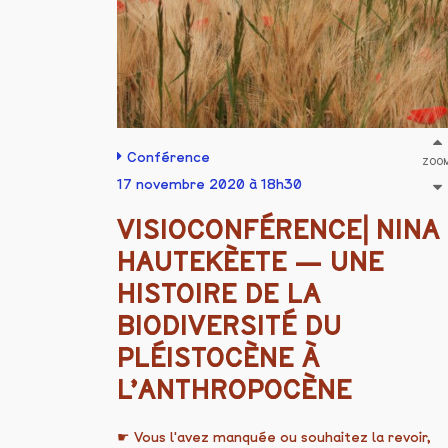
Conférence
ZOO
17 novembre 2020 à 18h30
VISIOCONFÉRENCE⎜NINA
HAUTEKÈETE — UNE
HISTOIRE DE LA
BIODIVERSITÉ DU
PLÉISTOCÈNE À
L’ANTHROPOCÈNE
☛ Vous l'avez manquée ou souhaitez la revoir,