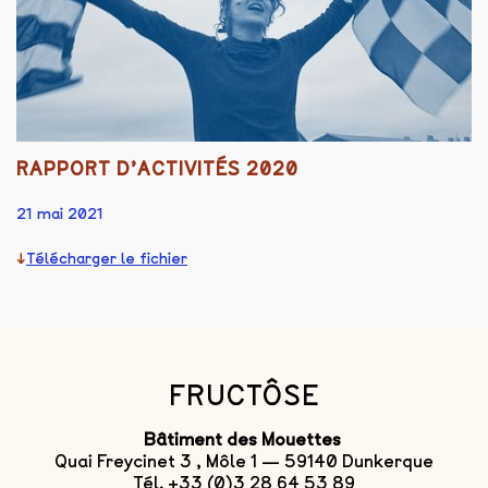
RAPPORT D’ACTIVITÉS 2020
21 mai 2021
Télécharger le fichier
FRUCTÔSE
Bâtiment des Mouettes
Quai Freycinet 3 , Môle 1 — 59140 Dunkerque
Tél. +33 (0)3 28 64 53 89