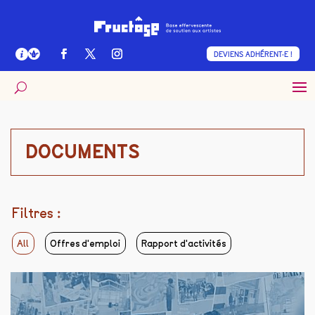
DEVIENS ADHÉRENT·E !
DOCUMENTS
Filtres :
All
Offres d'emploi
Rapport d'activités