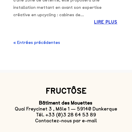
d'une zone de détente, elle proposera une
installation mettant en avant son expertise
créative en upcycling : cabines de...
LIRE PLUS
« Entrées précédentes
FRUCTÔSE
Bâtiment des Mouettes
Quai Freycinet 3 , Môle 1 — 59140 Dunkerque
Tél. +33 (0)3 28 64 53 89
Contactez-nous par e-mail