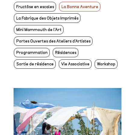
Fructôse en escales
La Bonne Aventure
La Fabrique des Objets Imprimés
Mini Mammouth de l'Art
Portes Ouvertes des Ateliers d'Artistes
Programmation
Résidences
Sortie de résidence
Vie Associative
Workshop